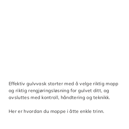
Effektiv gulvvask starter med å velge riktig mopp
og riktig rengjøringsløsning for gulvet ditt, og
avsluttes med kontroll, håndtering og teknikk.
Her er hvordan du moppe i åtte enkle trinn.