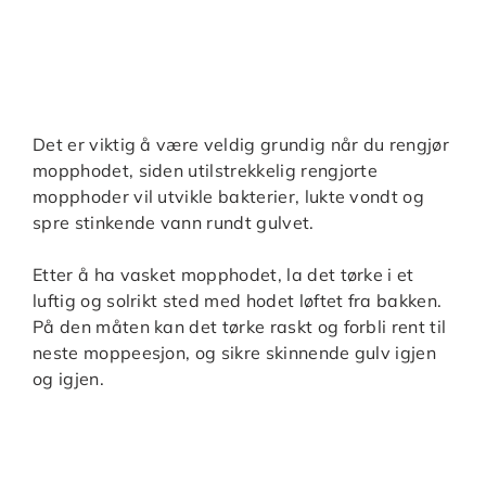
Det er viktig å være veldig grundig når du rengjør
mopphodet, siden utilstrekkelig rengjorte
mopphoder vil utvikle bakterier, lukte vondt og
spre stinkende vann rundt gulvet.
Etter å ha vasket mopphodet, la det tørke i et
luftig og solrikt sted med hodet løftet fra bakken.
På den måten kan det tørke raskt og forbli rent til
neste moppeesjon, og sikre skinnende gulv igjen
og igjen.