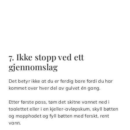
7. Ikke stopp ved ett
gjennomslag
Det betyr ikke at du er ferdig bare fordi du har
kommet over hver del av gulvet én gang.
Etter første pass, tøm det skitne vannet ned i
toalettet eller i en kjeller-avløpskum, skyll bøtten
og mopphodet og fyll bøtten med ferskt, rent
vann.