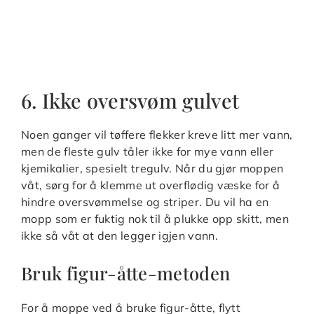
6. Ikke oversvøm gulvet
Noen ganger vil tøffere flekker kreve litt mer vann,
men de fleste gulv tåler ikke for mye vann eller
kjemikalier, spesielt tregulv. Når du gjør moppen
våt, sørg for å klemme ut overflødig væske for å
hindre oversvømmelse og striper. Du vil ha en
mopp som er fuktig nok til å plukke opp skitt, men
ikke så våt at den legger igjen vann.
Bruk figur-åtte-metoden
For å moppe ved å bruke figur-åtte, flytt