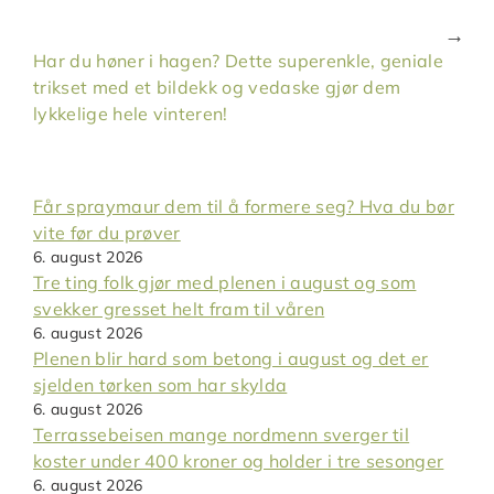
Har du høner i hagen? Dette superenkle, geniale
trikset med et bildekk og vedaske gjør dem
lykkelige hele vinteren!
Får spraymaur dem til å formere seg? Hva du bør
vite før du prøver
6. august 2026
Tre ting folk gjør med plenen i august og som
svekker gresset helt fram til våren
6. august 2026
Plenen blir hard som betong i august og det er
sjelden tørken som har skylda
6. august 2026
Terrassebeisen mange nordmenn sverger til
koster under 400 kroner og holder i tre sesonger
6. august 2026