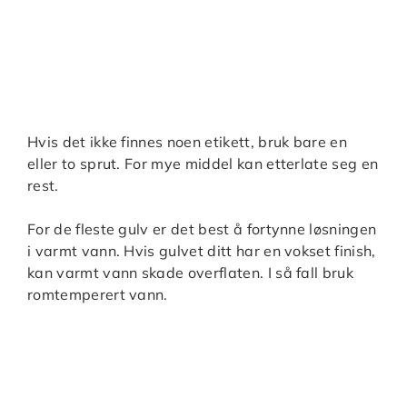
Hvis det ikke finnes noen etikett, bruk bare en
eller to sprut. For mye middel kan etterlate seg en
rest.
For de fleste gulv er det best å fortynne løsningen
i varmt vann. Hvis gulvet ditt har en vokset finish,
kan varmt vann skade overflaten. I så fall bruk
romtemperert vann.