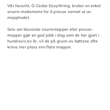
Vår favoritt, O-Cedar EasyWring, bruker en enkel
snurre-mekanisme for å presse vannet ut av
mopphodet.
Selv om klassiske snurremopper eller presse-
mopper gjør en god jobb i dag som de har gjort i
hundrevis av år, vil de på grunn av bøttene ofte
kreve mer plass enn flate mopper.