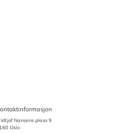
ontaktinformasjon
ridtjof Nansens plass 9
160 Oslo