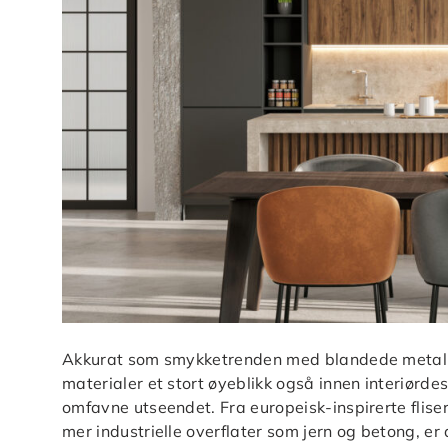
Akkurat som smykketrenden med blandede metaller
materialer et stort øyeblikk også innen interiørdes
omfavne utseendet. Fra europeisk-inspirerte fliser
mer industrielle overflater som jern og betong, er