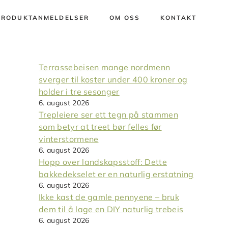
PRODUKTANMELDELSER
OM OSS
KONTAKT
Terrassebeisen mange nordmenn
sverger til koster under 400 kroner og
holder i tre sesonger
6. august 2026
Trepleiere ser ett tegn på stammen
som betyr at treet bør felles før
vinterstormene
6. august 2026
Hopp over landskapsstoff: Dette
bakkedekselet er en naturlig erstatning
6. august 2026
Ikke kast de gamle pennyene – bruk
dem til å lage en DIY naturlig trebeis
6. august 2026