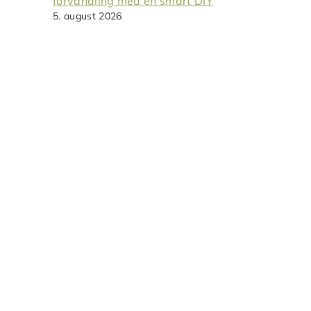
forvandling med en smart DIY
5. august 2026