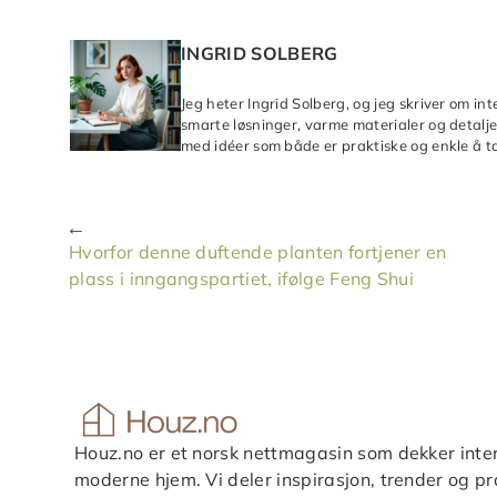
INGRID SOLBERG
Jeg heter Ingrid Solberg, og jeg skriver om in
smarte løsninger, varme materialer og detaljer
med idéer som både er praktiske og enkle å ta
Hvorfor denne duftende planten fortjener en
plass i inngangspartiet, ifølge Feng Shui
Houz.no er et norsk nettmagasin som dekker inter
moderne hjem. Vi deler inspirasjon, trender og pra