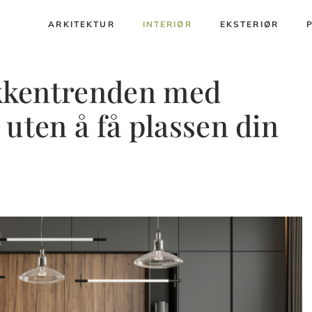
ARKITEKTUR
INTERIØR
EKSTERIØR
økkentrenden med
uten å få plassen din