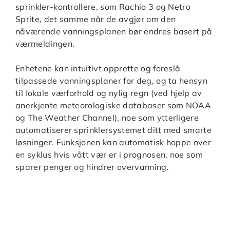
sprinkler-kontrollere, som Rachio 3 og Netro
Sprite, det samme når de avgjør om den
nåværende vanningsplanen bør endres basert på
værmeldingen.
Enhetene kan intuitivt opprette og foreslå
tilpassede vanningsplaner for deg, og ta hensyn
til lokale værforhold og nylig regn (ved hjelp av
anerkjente meteorologiske databaser som NOAA
og The Weather Channel), noe som ytterligere
automatiserer sprinklersystemet ditt med smarte
løsninger. Funksjonen kan automatisk hoppe over
en syklus hvis vått vær er i prognosen, noe som
sparer penger og hindrer overvanning.