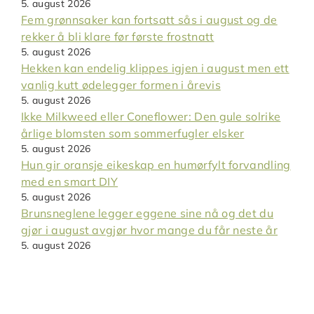
5. august 2026
Fem grønnsaker kan fortsatt sås i august og de
rekker å bli klare før første frostnatt
5. august 2026
Hekken kan endelig klippes igjen i august men ett
vanlig kutt ødelegger formen i årevis
5. august 2026
Ikke Milkweed eller Coneflower: Den gule solrike
årlige blomsten som sommerfugler elsker
5. august 2026
Hun gir oransje eikeskap en humørfylt forvandling
med en smart DIY
5. august 2026
Brunsneglene legger eggene sine nå og det du
gjør i august avgjør hvor mange du får neste år
5. august 2026