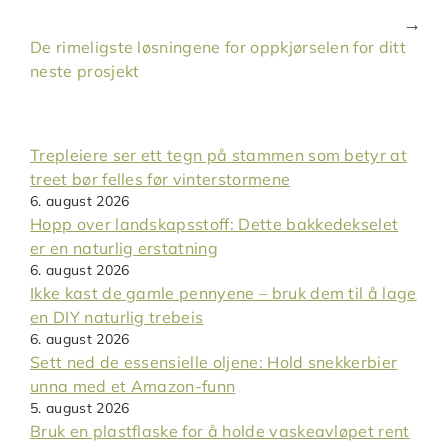
De rimeligste løsningene for oppkjørselen for ditt
neste prosjekt
Trepleiere ser ett tegn på stammen som betyr at
treet bør felles før vinterstormene
6. august 2026
Hopp over landskapsstoff: Dette bakkedekselet
er en naturlig erstatning
6. august 2026
Ikke kast de gamle pennyene – bruk dem til å lage
en DIY naturlig trebeis
6. august 2026
Sett ned de essensielle oljene: Hold snekkerbier
unna med et Amazon-funn
5. august 2026
Bruk en plastflaske for å holde vaskeavløpet rent