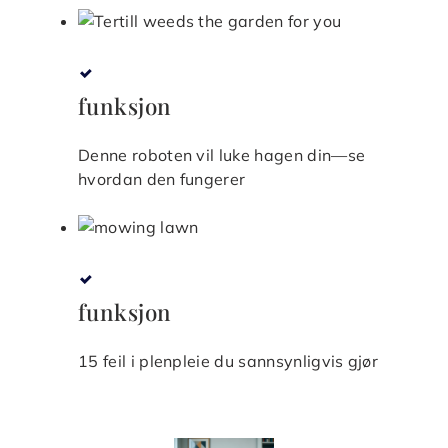
funksjon
Denne roboten vil luke hagen din—se
hvordan den fungerer
funksjon
15 feil i plenpleie du sannsynligvis gjør