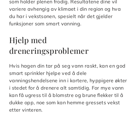
som holder plenen frodig. Resultatene dine vil
variere avhengig av klimaet i din region og hva
du har i vekstsonen, spesielt når det gjelder
funksjoner som smart vanning.
Hjelp med
dreneringsproblemer
Hvis hagen din tar på seg vann raskt, kan en god
smart sprinkler hjelpe ved å dele
vanningshendelsene inn i kortere, hyppigere økter
i stedet for å drenere alt samtidig. For mye vann
kan få ugress til å blomstre og brune flekker til å
dukke opp, noe som kan hemme gressets vekst
etter vinteren.