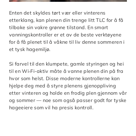
Enten det skyldes tørt vær eller vinterens
etterklang, kan plenen din trenge litt TLC for å få
tilbake sin vakre grønne tilstand. En smart
vanningskontroller er et av de beste verktøyene
for å få plenet til å våkne til liv denne sommeren i
et tysk hagemiljø.
Si farvel til den klumpete, gamle styringen og hei
til en Wi‑Fi-aktiv måte å vanne plenen din på fra
hvor som helst. Disse moderne kontrollerne kan
hjelpe deg med å styre plenens gjenoppliving
etter vinteren og holde en frodig plen gjennom vår
og sommer — noe som også passer godt for tyske
hageeiere som vil ha presis kontroll.