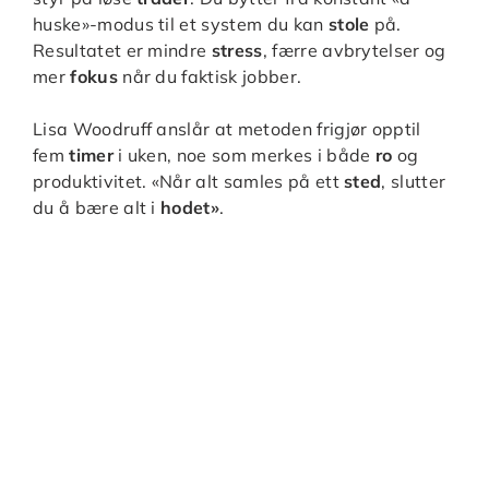
huske»-modus til et system du kan
stole
på.
Resultatet er mindre
stress
, færre avbrytelser og
mer
fokus
når du faktisk jobber.
Lisa Woodruff anslår at metoden frigjør opptil
fem
timer
i uken, noe som merkes i både
ro
og
produktivitet. «Når alt samles på ett
sted
, slutter
du å bære alt i
hodet»
.