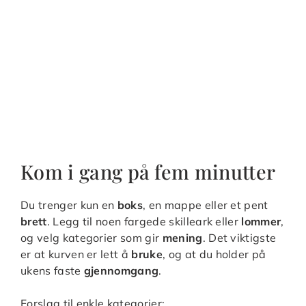
Kom i gang på fem minutter
Du trenger kun en
boks
, en mappe eller et pent
brett
. Legg til noen fargede skilleark eller
lommer
,
og velg kategorier som gir
mening
. Det viktigste
er at kurven er lett å
bruke
, og at du holder på
ukens faste
gjennomgang
.
Forslag til enkle kategorier: