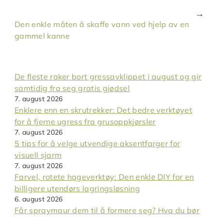
Den enkle måten å skaffe vann ved hjelp av en
gammel kanne
De fleste raker bort gressavklippet i august og gir
samtidig fra seg gratis gjødsel
7. august 2026
Enklere enn en skrutrekker: Det bedre verktøyet
for å fjerne ugress fra grusoppkjørsler
7. august 2026
5 tips for å velge utvendige aksentfarger for
visuell sjarm
7. august 2026
Farvel, rotete hageverktøy: Den enkle DIY for en
billigere utendørs lagringsløsning
6. august 2026
Får spraymaur dem til å formere seg? Hva du bør