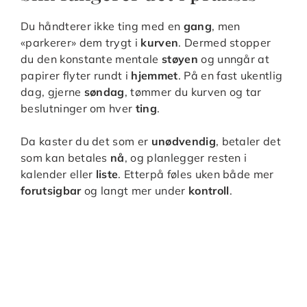
Du håndterer ikke ting med en
gang
, men
«parkerer» dem trygt i
kurven
. Dermed stopper
du den konstante mentale
støyen
og unngår at
papirer flyter rundt i
hjemmet
. På en fast ukentlig
dag, gjerne
søndag
, tømmer du kurven og tar
beslutninger om hver
ting
.
Da kaster du det som er
unødvendig
, betaler det
som kan betales
nå
, og planlegger resten i
kalender eller
liste
. Etterpå føles uken både mer
forutsigbar
og langt mer under
kontroll
.