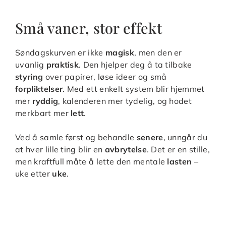
Små vaner, stor effekt
Søndagskurven er ikke
magisk
, men den er
uvanlig
praktisk
. Den hjelper deg å ta tilbake
styring
over papirer, løse ideer og små
forpliktelser
. Med ett enkelt system blir hjemmet
mer
ryddig
, kalenderen mer tydelig, og hodet
merkbart mer
lett
.
Ved å samle først og behandle
senere
, unngår du
at hver lille ting blir en
avbrytelse
. Det er en stille,
men kraftfull måte å lette den mentale
lasten
–
uke etter
uke
.