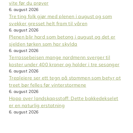
vite før du prøver
6. august 2026
Tre ting folk gjør med plenen i august og som
svekker gresset helt fram til våren
6. august 2026
Plenen blir hard som betong i august og det er
sjelden tørken som har skylda
6. august 2026
Terrassebeisen mange nordmenn sverger til
koster under 400 kroner og holder i tre sesonger
6. august 2026
Trepleiere ser ett tegn på stammen som betyr at
treet bør felles før vinterstormene
6. august 2026
Hopp over landskapsstoff: Dette bakkedekselet
er en naturlig erstatning
6. august 2026