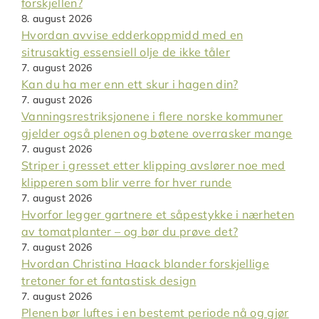
forskjellen?
8. august 2026
Hvordan avvise edderkoppmidd med en
sitrusaktig essensiell olje de ikke tåler
7. august 2026
Kan du ha mer enn ett skur i hagen din?
7. august 2026
Vanningsrestriksjonene i flere norske kommuner
gjelder også plenen og bøtene overrasker mange
7. august 2026
Striper i gresset etter klipping avslører noe med
klipperen som blir verre for hver runde
7. august 2026
Hvorfor legger gartnere et såpestykke i nærheten
av tomatplanter – og bør du prøve det?
7. august 2026
Hvordan Christina Haack blander forskjellige
tretoner for et fantastisk design
7. august 2026
Plenen bør luftes i en bestemt periode nå og gjør