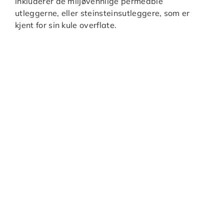
inkluderer de miljøvennlige permeable
utleggerne, eller steinsteinsutleggere, som er
kjent for sin kule overflate.