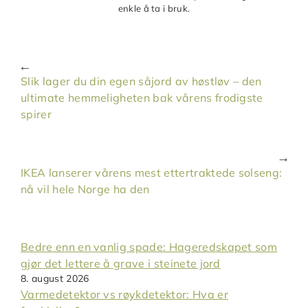
enkle å ta i bruk.
Slik lager du din egen såjord av høstløv – den
ultimate hemmeligheten bak vårens frodigste
spirer
IKEA lanserer vårens mest ettertraktede solseng:
nå vil hele Norge ha den
Bedre enn en vanlig spade: Hageredskapet som
gjør det lettere å grave i steinete jord
8. august 2026
Varmedetektor vs røykdetektor: Hva er