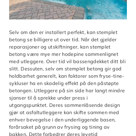
Selv om den er installert perfekt, kan stemplet
betong se billigere ut over tid. Når det gjelder
reparasjoner og utskiftninger, kan stemplet
betong være mye mer hodepine sammenlignet
med utleggere. Over tid vil bassengdekket ditt bli
slitt. Dessuten, selv om stemplet betong gir god
holdbarhet generelt, kan faktorer som fryse-tine-
sykluser ha en skadelig effekt på den påstøpte
betongen. Utleggere på sin side har langt mindre
sjanser til å sprekke under press i
utgangspunktet. Deres sammenlåsende design
gjør at asfaltutleggere kan skifte sammen med
enhver bevegelse i den underliggende basen,
forårsaket på grunn av frysing og tining av
bakken. Dette forbedrer deres levetid