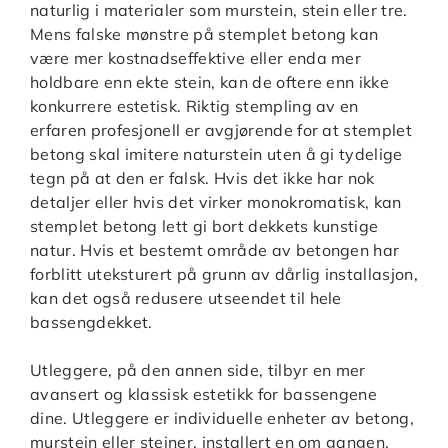
naturlig i materialer som murstein, stein eller tre.
Mens falske mønstre på stemplet betong kan
være mer kostnadseffektive eller enda mer
holdbare enn ekte stein, kan de oftere enn ikke
konkurrere estetisk. Riktig stempling av en
erfaren profesjonell er avgjørende for at stemplet
betong skal imitere naturstein uten å gi tydelige
tegn på at den er falsk. Hvis det ikke har nok
detaljer eller hvis det virker monokromatisk, kan
stemplet betong lett gi bort dekkets kunstige
natur. Hvis et bestemt område av betongen har
forblitt uteksturert på grunn av dårlig installasjon,
kan det også redusere utseendet til hele
bassengdekket.
Utleggere, på den annen side, tilbyr en mer
avansert og klassisk estetikk for bassengene
dine. Utleggere er individuelle enheter av betong,
murstein eller steiner, installert en om gangen.