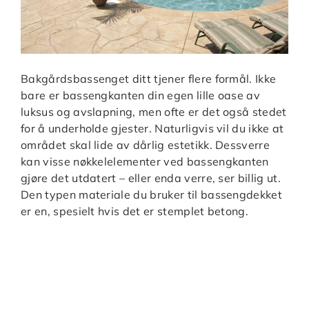
Bakgårdsbassenget ditt tjener flere formål. Ikke
bare er bassengkanten din egen lille oase av
luksus og avslapning, men ofte er det også stedet
for å underholde gjester. Naturligvis vil du ikke at
området skal lide av dårlig estetikk. Dessverre
kan visse nøkkelelementer ved bassengkanten
gjøre det utdatert – eller enda verre, ser billig ut.
Den typen materiale du bruker til bassengdekket
er en, spesielt hvis det er stemplet betong.