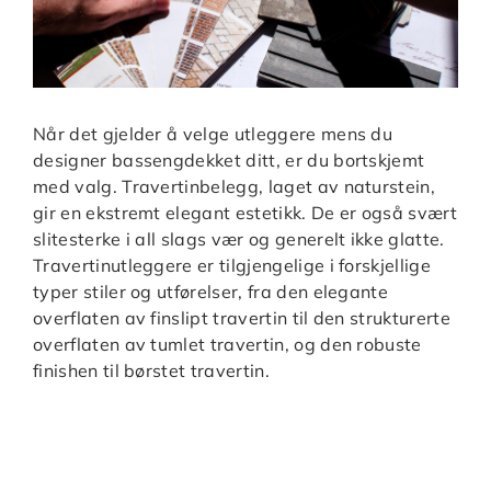
Når det gjelder å velge utleggere mens du
designer bassengdekket ditt, er du bortskjemt
med valg. Travertinbelegg, laget av naturstein,
gir en ekstremt elegant estetikk. De er også svært
slitesterke i all slags vær og generelt ikke glatte.
Travertinutleggere er tilgjengelige i forskjellige
typer stiler og utførelser, fra den elegante
overflaten av finslipt travertin til den strukturerte
overflaten av tumlet travertin, og den robuste
finishen til børstet travertin.