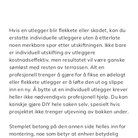
Hvis en utlegger blir flekkete eller skadet, kan du
erstatte individuelle utleggere uten å etterlate
noen merkbare spor etter utskiftningen. Ikke bare
er individuell utskifting av utleggere
kostnadseffektiv, men resultatet vil være ganske
sømløst med resten av terrassen. Alt en
profesjonell trenger å gjøre for å fikse en ødelagt
eller flekkete utlegger er å løfte den ut og slippe
inn en ny. Å bytte ut en individuell utlegger krever
heller ikke nødvendigvis profesjonell hjelp. Du kan
kanskje gjøre DIY hele saken selv, spesielt hvis
prosjektet ikke trenger utjevning av bakken under.
Stemplet betong på den annen side helles inn for
montering, noe som betyr at enhver betydelig