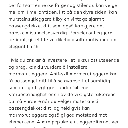
det fortsatt en rekke farger og stiler du kan velge
mellom. I mellomtiden, litt på den dyre siden, kan
mursteinsutleggere tilby en vintage sjarm til
bassengdekket ditt som også kan gjøre det
ganske misunnelsesverdig. Porselensutleggere,
derimot, gir et lite vedlikeholdsalternativ med en
elegant finish.
Hvis du ønsker å investere i et luksuriøst utseende
og preg, kan du vurdere å installere
marmorutleggere. Anti-skli marmorutleggere kan
få bassenget ditt til å se avansert ut samtidig
som det gir trygt grep under føttene.
Værbestandighet er en av de viktigste faktorene
du må vurdere når du velger materiale til
bassengdekket ditt, og heldigvis kan
marmorutleggere også gi god motstand mot
elementene. Andre populære utleggeralternativer