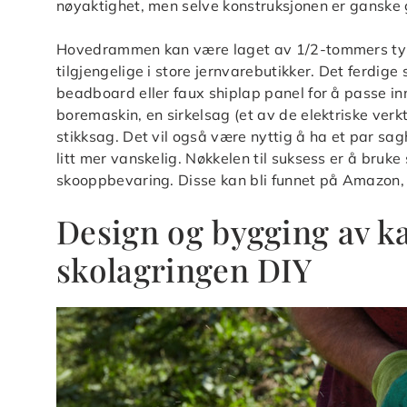
nøyaktighet, men selve konstruksjonen er ganske 
Hovedrammen kan være laget av 1/2-tommers tykk 
tilgjengelige i store jernvarebutikker. Det ferdi
beadboard eller faux shiplap panel for å passe in
boremaskin, en sirkelsag (et av de elektriske ver
stikksag. Det vil også være nyttig å ha et par sa
litt mer vanskelig. Nøkkelen til suksess er å bruk
skooppbevaring. Disse kan bli funnet på Amazon, 
Design og bygging av ka
skolagringen DIY