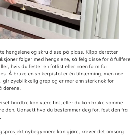
te hengslene og skru disse på plass. Klipp deretter
ksjoner følger med hengslene, så følg disse for å fullføre
, hvis du fester en fotlist eller noen form for
es. Å bruke en spikerpistol er én tilnærming, men noe
gir øyeblikkelig grep og er mer enn sterk nok for
å dørene.
eiset hardtre kan være fint, eller du kan bruke samme
re den. Uansett hva du bestemmer deg for, fest den fra
.
ngsprosjekt nybegynnere kan gjøre, krever det omsorg