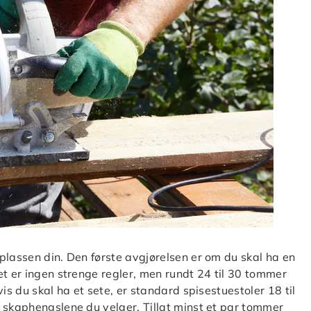
plassen din. Den første avgjørelsen er om du skal ha en
et er ingen strenge regler, men rundt 24 til 30 tommer
is du skal ha et sete, er standard spisestuestoler 18 til
 skaphengslene du velger. Tillat minst et par tommer