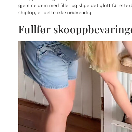
gjemme dem med filler og slipe det glatt før ette
shiplap, er dette ikke nødvendig.
Fullfør skooppbevaring