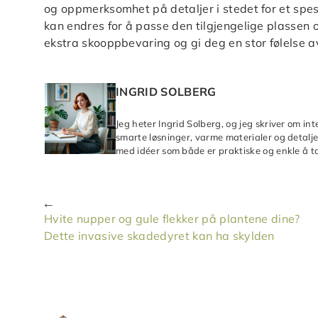
og oppmerksomhet på detaljer i stedet for et spes
kan endres for å passe den tilgjengelige plassen o
ekstra skooppbevaring og gi deg en stor følelse av
INGRID SOLBERG
Jeg heter Ingrid Solberg, og jeg skriver om in
smarte løsninger, varme materialer og detaljer
med idéer som både er praktiske og enkle å ta
Hvite nupper og gule flekker på plantene dine?
Dette invasive skadedyret kan ha skylden