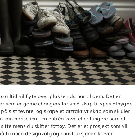
o alltid vil flyte over plassen du har til dem. Det er
eer som er game changers for små skap til spesialbygde
 på sistnevnte, og skape et attraktivt skap som skjuler
n kan passe inn i en entréalkove eller fungere som et
itte mens du skifter fottøy. Det er et prosjekt som vil
må ta noen designvalg og konstruksjonen krever