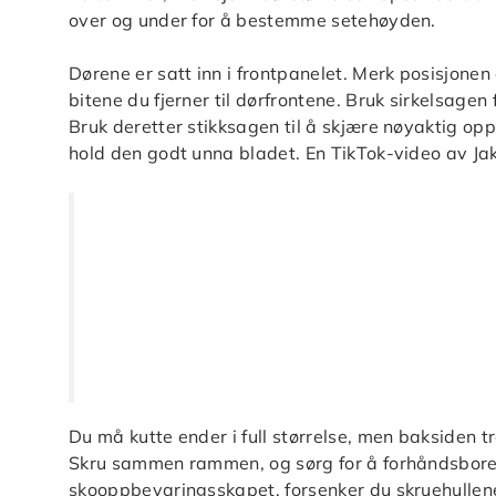
over og under for å bestemme setehøyden.
Dørene er satt inn i frontpanelet. Merk posisjonen 
bitene du fjerner til dørfrontene. Bruk sirkelsagen
Bruk deretter stikksagen til å skjære nøyaktig opp
hold den godt unna bladet. En TikTok-video av Jake
Du må kutte ender i full størrelse, men baksiden 
Skru sammen rammen, og sørg for å forhåndsbore hv
skooppbevaringsskapet, forsenker du skruehullene 