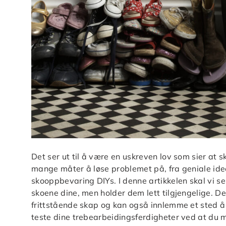
Det ser ut til å være en uskreven lov som sier at sk
mange måter å løse problemet på, fra geniale id
skooppbevaring DIYs. I denne artikkelen skal vi se
skoene dine, men holder dem lett tilgjengelige. De
frittstående skap og kan også innlemme et sted å s
teste dine trebearbeidingsferdigheter ved at du 