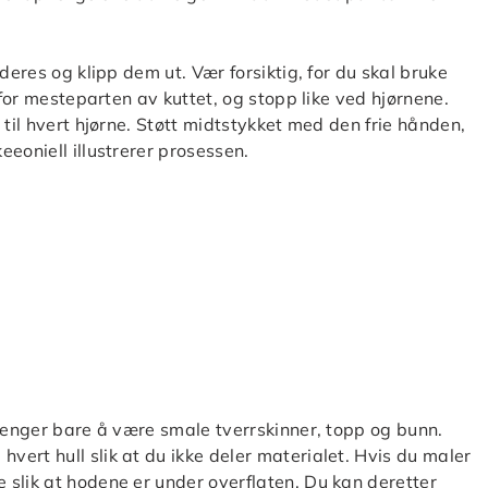
deres og klipp dem ut. Vær forsiktig, for du skal bruke
 for mesteparten av kuttet, og stopp like ved hjørnene.
 til hvert hjørne. Støtt midtstykket med den frie hånden,
eoniell illustrerer prosessen.
trenger bare å være smale tverrskinner, topp og bunn.
ert hull slik at du ikke deler materialet. Hvis du maler
slik at hodene er under overflaten. Du kan deretter