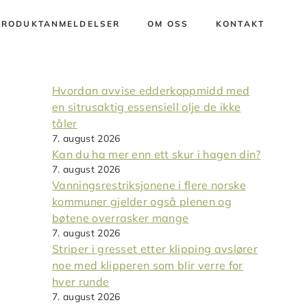
PRODUKTANMELDELSER
OM OSS
KONTAKT
Hvordan avvise edderkoppmidd med
en sitrusaktig essensiell olje de ikke
tåler
7. august 2026
Kan du ha mer enn ett skur i hagen din?
7. august 2026
Vanningsrestriksjonene i flere norske
kommuner gjelder også plenen og
bøtene overrasker mange
7. august 2026
Striper i gresset etter klipping avslører
noe med klipperen som blir verre for
hver runde
7. august 2026