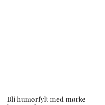
Bli humørfylt med mørke