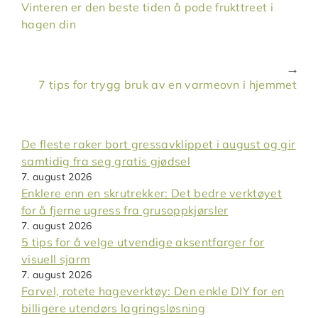
Vinteren er den beste tiden å pode frukttreet i
hagen din
7 tips for trygg bruk av en varmeovn i hjemmet
De fleste raker bort gressavklippet i august og gir
samtidig fra seg gratis gjødsel
7. august 2026
Enklere enn en skrutrekker: Det bedre verktøyet
for å fjerne ugress fra grusoppkjørsler
7. august 2026
5 tips for å velge utvendige aksentfarger for
visuell sjarm
7. august 2026
Farvel, rotete hageverktøy: Den enkle DIY for en
billigere utendørs lagringsløsning