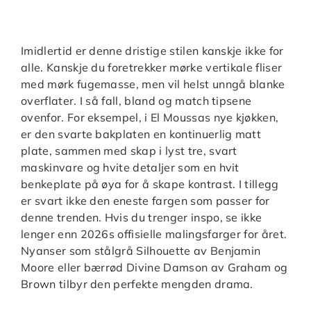
Imidlertid er denne dristige stilen kanskje ikke for
alle. Kanskje du foretrekker mørke vertikale fliser
med mørk fugemasse, men vil helst unngå blanke
overflater. I så fall, bland og match tipsene
ovenfor. For eksempel, i El Moussas nye kjøkken,
er den svarte bakplaten en kontinuerlig matt
plate, sammen med skap i lyst tre, svart
maskinvare og hvite detaljer som en hvit
benkeplate på øya for å skape kontrast. I tillegg
er svart ikke den eneste fargen som passer for
denne trenden. Hvis du trenger inspo, se ikke
lenger enn 2026s offisielle malingsfarger for året.
Nyanser som stålgrå Silhouette av Benjamin
Moore eller bærrød Divine Damson av Graham og
Brown tilbyr den perfekte mengden drama.