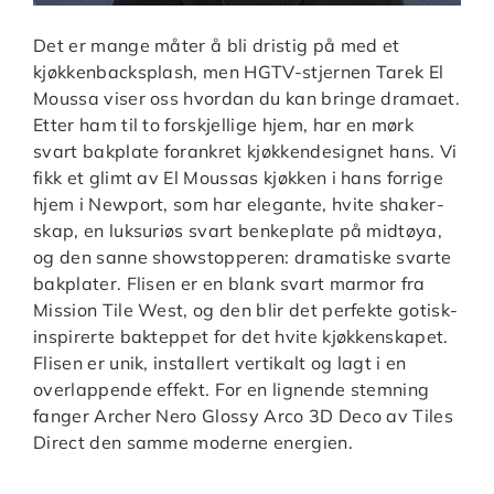
Det er mange måter å bli dristig på med et
kjøkkenbacksplash, men HGTV-stjernen Tarek El
Moussa viser oss hvordan du kan bringe dramaet.
Etter ham til to forskjellige hjem, har en mørk
svart bakplate forankret kjøkkendesignet hans. Vi
fikk et glimt av El Moussas kjøkken i hans forrige
hjem i Newport, som har elegante, hvite shaker-
skap, en luksuriøs svart benkeplate på midtøya,
og den sanne showstopperen: dramatiske svarte
bakplater. Flisen er en blank svart marmor fra
Mission Tile West, og den blir det perfekte gotisk-
inspirerte bakteppet for det hvite kjøkkenskapet.
Flisen er unik, installert vertikalt og lagt i en
overlappende effekt. For en lignende stemning
fanger Archer Nero Glossy Arco 3D Deco av Tiles
Direct den samme moderne energien.