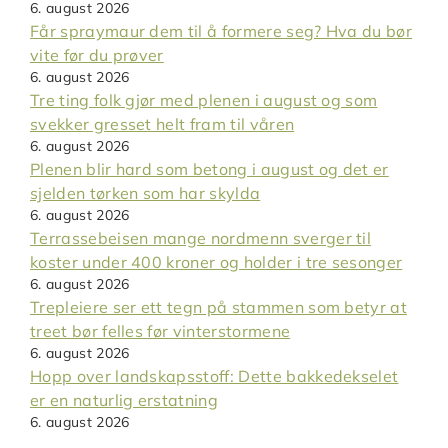
6. august 2026
Får spraymaur dem til å formere seg? Hva du bør
vite før du prøver
6. august 2026
Tre ting folk gjør med plenen i august og som
svekker gresset helt fram til våren
6. august 2026
Plenen blir hard som betong i august og det er
sjelden tørken som har skylda
6. august 2026
Terrassebeisen mange nordmenn sverger til
koster under 400 kroner og holder i tre sesonger
6. august 2026
Trepleiere ser ett tegn på stammen som betyr at
treet bør felles før vinterstormene
6. august 2026
Hopp over landskapsstoff: Dette bakkedekselet
er en naturlig erstatning
6. august 2026