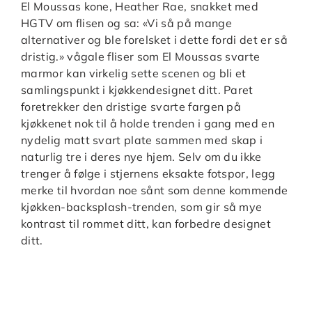
El Moussas kone, Heather Rae, snakket med
HGTV om flisen og sa: «Vi så på mange
alternativer og ble forelsket i dette fordi det er så
dristig.» vågale fliser som El Moussas svarte
marmor kan virkelig sette scenen og bli et
samlingspunkt i kjøkkendesignet ditt. Paret
foretrekker den dristige svarte fargen på
kjøkkenet nok til å holde trenden i gang med en
nydelig matt svart plate sammen med skap i
naturlig tre i deres nye hjem. Selv om du ikke
trenger å følge i stjernens eksakte fotspor, legg
merke til hvordan noe sånt som denne kommende
kjøkken-backsplash-trenden, som gir så mye
kontrast til rommet ditt, kan forbedre designet
ditt.