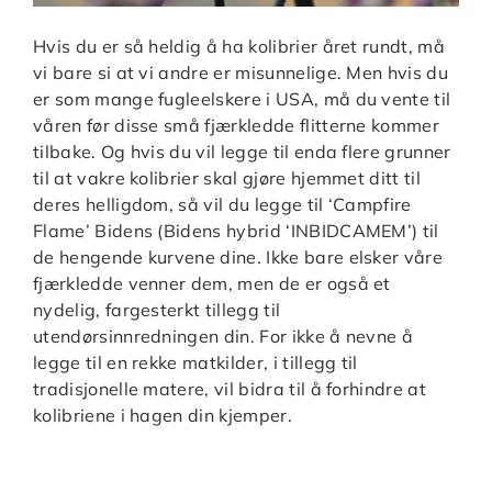
Hvis du er så heldig å ha kolibrier året rundt, må
vi bare si at vi andre er misunnelige. Men hvis du
er som mange fugleelskere i USA, må du vente til
våren før disse små fjærkledde flitterne kommer
tilbake. Og hvis du vil legge til enda flere grunner
til at vakre kolibrier skal gjøre hjemmet ditt til
deres helligdom, så vil du legge til ‘Campfire
Flame’ Bidens (Bidens hybrid ‘INBIDCAMEM’) til
de hengende kurvene dine. Ikke bare elsker våre
fjærkledde venner dem, men de er også et
nydelig, fargesterkt tillegg til
utendørsinnredningen din. For ikke å nevne å
legge til en rekke matkilder, i tillegg til
tradisjonelle matere, vil bidra til å forhindre at
kolibriene i hagen din kjemper.