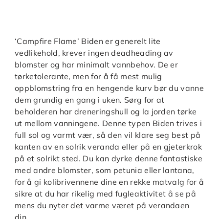
‘Campfire Flame’ Biden er generelt lite
vedlikehold, krever ingen deadheading av
blomster og har minimalt vannbehov. De er
tørketolerante, men for å få mest mulig
oppblomstring fra en hengende kurv bør du vanne
dem grundig en gang i uken. Sørg for at
beholderen har dreneringshull og la jorden tørke
ut mellom vanningene. Denne typen Biden trives i
full sol og varmt vær, så den vil klare seg best på
kanten av en solrik veranda eller på en gjeterkrok
på et solrikt sted. Du kan dyrke denne fantastiske
med andre blomster, som petunia eller lantana,
for å gi kolibrivennene dine en rekke matvalg for å
sikre at du har rikelig med fugleaktivitet å se på
mens du nyter det varme været på verandaen
din.