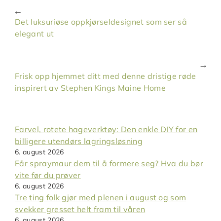
Det luksuriøse oppkjørseldesignet som ser så
elegant ut
Frisk opp hjemmet ditt med denne dristige røde
inspirert av Stephen Kings Maine Home
Farvel, rotete hageverktøy: Den enkle DIY for en
billigere utendørs lagringsløsning
6. august 2026
Får spraymaur dem til å formere seg? Hva du bør
vite før du prøver
6. august 2026
Tre ting folk gjør med plenen i august og som
svekker gresset helt fram til våren
6. august 2026