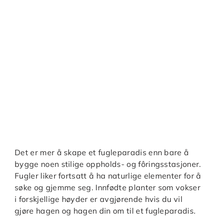
Det er mer å skape et fugleparadis enn bare å
bygge noen stilige oppholds- og fôringsstasjoner.
Fugler liker fortsatt å ha naturlige elementer for å
søke og gjemme seg. Innfødte planter som vokser
i forskjellige høyder er avgjørende hvis du vil
gjøre hagen og hagen din om til et fugleparadis.