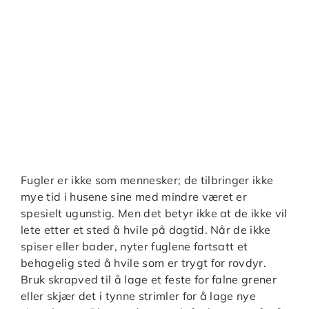
Fugler er ikke som mennesker; de tilbringer ikke
mye tid i husene sine med mindre været er
spesielt ugunstig. Men det betyr ikke at de ikke vil
lete etter et sted å hvile på dagtid. Når de ikke
spiser eller bader, nyter fuglene fortsatt et
behagelig sted å hvile som er trygt for rovdyr.
Bruk skrapved til å lage et feste for falne grener
eller skjær det i tynne strimler for å lage nye