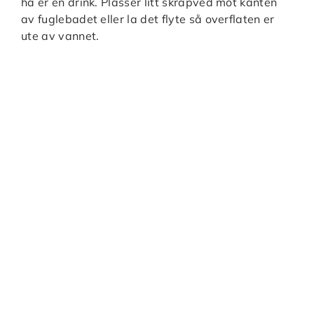
ha er en drink. Plasser litt skrapved mot kanten
av fuglebadet eller la det flyte så overflaten er
ute av vannet.