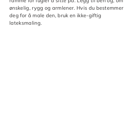
ramme for fugler å sitte på. Legg til ben og, om
ønskelig, rygg og armlener. Hvis du bestemmer
deg for å male den, bruk en ikke-giftig
lateksmaling.