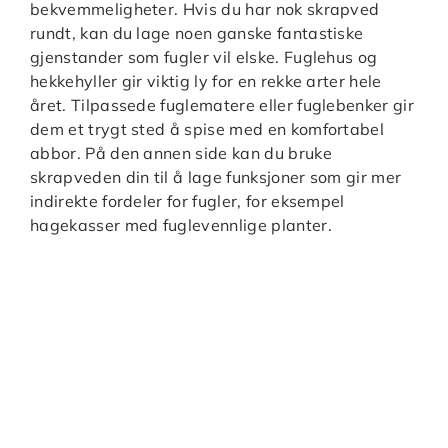
bekvemmeligheter. Hvis du har nok skrapved
rundt, kan du lage noen ganske fantastiske
gjenstander som fugler vil elske. Fuglehus og
hekkehyller gir viktig ly for en rekke arter hele
året. Tilpassede fuglematere eller fuglebenker gir
dem et trygt sted å spise med en komfortabel
abbor. På den annen side kan du bruke
skrapveden din til å lage funksjoner som gir mer
indirekte fordeler for fugler, for eksempel
hagekasser med fuglevennlige planter.