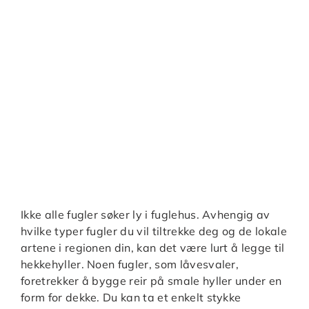
Ikke alle fugler søker ly i fuglehus. Avhengig av
hvilke typer fugler du vil tiltrekke deg og de lokale
artene i regionen din, kan det være lurt å legge til
hekkehyller. Noen fugler, som låvesvaler,
foretrekker å bygge reir på smale hyller under en
form for dekke. Du kan ta et enkelt stykke