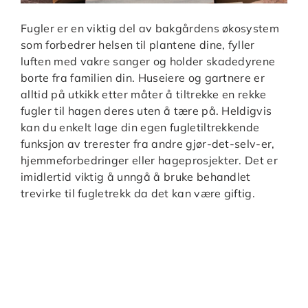
Fugler er en viktig del av bakgårdens økosystem
som forbedrer helsen til plantene dine, fyller
luften med vakre sanger og holder skadedyrene
borte fra familien din. Huseiere og gartnere er
alltid på utkikk etter måter å tiltrekke en rekke
fugler til hagen deres uten å tære på. Heldigvis
kan du enkelt lage din egen fugletiltrekkende
funksjon av trerester fra andre gjør-det-selv-er,
hjemmeforbedringer eller hageprosjekter. Det er
imidlertid viktig å unngå å bruke behandlet
trevirke til fugletrekk da det kan være giftig.