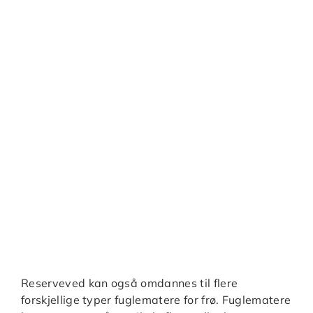
Reserveved kan også omdannes til flere
forskjellige typer fuglematere for frø. Fuglematere