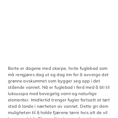
Borte er dagene med skarpe, hvite fuglebad som
må rengjøres dag ut og dag inn for å avverge det
grønne avskummet som bygger seg opp i det
stående vannet. Nå er fuglebad i ferd med å bli til
luksusspa med bevegelig vann og naturlige
elementer. Imidlertid trenger fugler fortsatt et tørt
sted å lande i nærheten av vannet. Dette gir dem
muligheten til å holde fjærene tørre hvis alt de vil