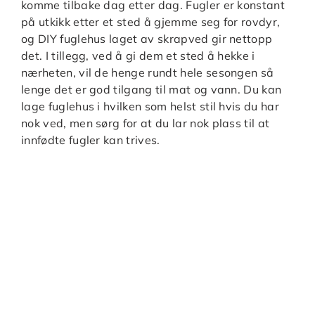
komme tilbake dag etter dag. Fugler er konstant
på utkikk etter et sted å gjemme seg for rovdyr,
og DIY fuglehus laget av skrapved gir nettopp
det. I tillegg, ved å gi dem et sted å hekke i
nærheten, vil de henge rundt hele sesongen så
lenge det er god tilgang til mat og vann. Du kan
lage fuglehus i hvilken som helst stil hvis du har
nok ved, men sørg for at du lar nok plass til at
innfødte fugler kan trives.