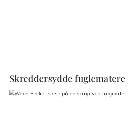
Skreddersydde fuglematere