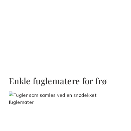
Enkle fuglematere for frø