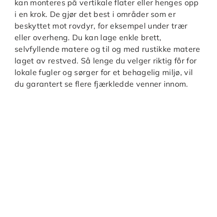
kan monteres på vertikale flater eller henges opp
i en krok. De gjør det best i områder som er
beskyttet mot rovdyr, for eksempel under trær
eller overheng. Du kan lage enkle brett,
selvfyllende matere og til og med rustikke matere
laget av restved. Så lenge du velger riktig fôr for
lokale fugler og sørger for et behagelig miljø, vil
du garantert se flere fjærkledde venner innom.