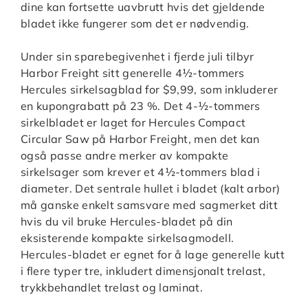
dine kan fortsette uavbrutt hvis det gjeldende
bladet ikke fungerer som det er nødvendig.
Under sin sparebegivenhet i fjerde juli tilbyr
Harbor Freight sitt generelle 4½-tommers
Hercules sirkelsagblad for $9,99, som inkluderer
en kupongrabatt på 23 %. Det 4-½-tommers
sirkelbladet er laget for Hercules Compact
Circular Saw på Harbor Freight, men det kan
også passe andre merker av kompakte
sirkelsager som krever et 4½-tommers blad i
diameter. Det sentrale hullet i bladet (kalt arbor)
må ganske enkelt samsvare med sagmerket ditt
hvis du vil bruke Hercules-bladet på din
eksisterende kompakte sirkelsagmodell.
Hercules-bladet er egnet for å lage generelle kutt
i flere typer tre, inkludert dimensjonalt trelast,
trykkbehandlet trelast og laminat.