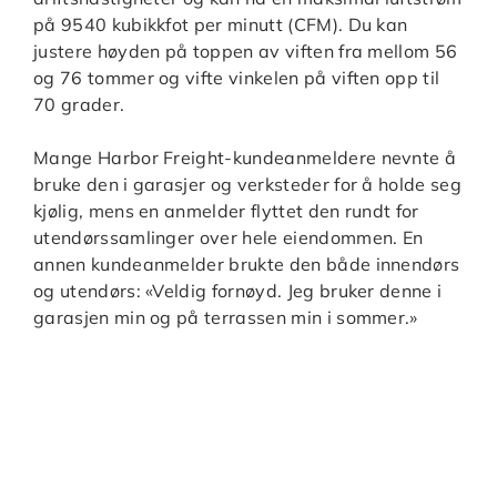
på 9540 kubikkfot per minutt (CFM). Du kan
justere høyden på toppen av viften fra mellom 56
og 76 tommer og vifte vinkelen på viften opp til
70 grader.
Mange Harbor Freight-kundeanmeldere nevnte å
bruke den i garasjer og verksteder for å holde seg
kjølig, mens en anmelder flyttet den rundt for
utendørssamlinger over hele eiendommen. En
annen kundeanmelder brukte den både innendørs
og utendørs: «Veldig fornøyd. Jeg bruker denne i
garasjen min og på terrassen min i sommer.»