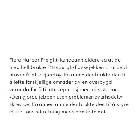
Flere Harbor Freight-kundeanmeldere sa at de
med hell brukte Pittsburgh-flaskejekken til arbeid
utover å løfte kjøretøy. En anmelder brukte den til
å løfte forskjellige områder av en overbygd
veranda for å tillate reparasjoner på støttene.
«Den gjorde jobben uten problemer overhodet,»
skrev de. En annen anmelder brukte den til å styre
et tre i ønsket retning mens han felte det.