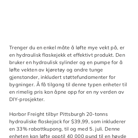
Trenger du en enkel måte å løfte mye vekt på, er
en hydraulisk flaskejekk et effektivt produkt. Den
bruker en hydraulisk sylinder og en pumpe for å
løfte vekten av kjøretøy og andre tunge
gjenstander, inkludert støttefundamenter for
bygninger. Å få tilgang til denne typen enheter til
en rimelig pris kan åpne opp for en ny verden av
DIY-prosjekter.
Harbor Freight tilbyr Pittsburgh 20-tonns
hydrauliske flaskejack for $39,99, som inkluderer
en 33% rabattkupong, til og med 5. juli. Denne
enheten kan løfte opptil 40 000 pund til en høyde