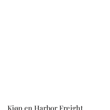
Kjøp en Harbor Freight