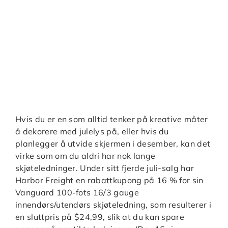
Hvis du er en som alltid tenker på kreative måter
å dekorere med julelys på, eller hvis du
planlegger å utvide skjermen i desember, kan det
virke som om du aldri har nok lange
skjøteledninger. Under sitt fjerde juli-salg har
Harbor Freight en rabattkupong på 16 % for sin
Vanguard 100-fots 16/3 gauge
innendørs/utendørs skjøteledning, som resulterer i
en sluttpris på $24,99, slik at du kan spare