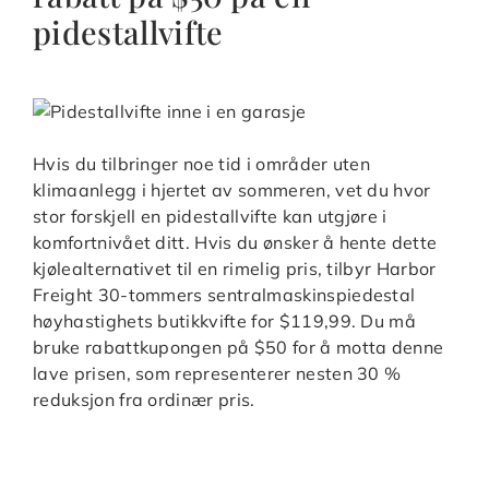
pidestallvifte
Hvis du tilbringer noe tid i områder uten
klimaanlegg i hjertet av sommeren, vet du hvor
stor forskjell en pidestallvifte kan utgjøre i
komfortnivået ditt. Hvis du ønsker å hente dette
kjølealternativet til en rimelig pris, tilbyr Harbor
Freight 30-tommers sentralmaskinspiedestal
høyhastighets butikkvifte for $119,99. Du må
bruke rabattkupongen på $50 for å motta denne
lave prisen, som representerer nesten 30 %
reduksjon fra ordinær pris.