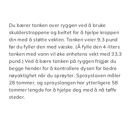
Du bærer tanken over ryggen ved å bruke
skulderstroppene og beltet for å hjelpe kroppen
din med å støtte vekten. Tanken veier 9,3 pund
før du fyller den med væske. (Å fylle den 4-liters
tanken med vann vil øke enhetens vekt med 33,3
pund.) Ved å bære tanken på ryggen frigjør du
begge hender for å kontrollere dysen for bedre
nøyaktighet når du sprøyter. Spraystaven måler
28 tommer, og sprayslangen har ytterligere 58
tommer lengde for å hjelpe deg med å nå tøffe
steder.