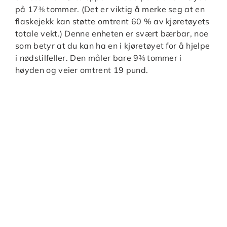
på 17⅜ tommer. (Det er viktig å merke seg at en
flaskejekk kan støtte omtrent 60 % av kjøretøyets
totale vekt.) Denne enheten er svært bærbar, noe
som betyr at du kan ha en i kjøretøyet for å hjelpe
i nødstilfeller. Den måler bare 9⅜ tommer i
høyden og veier omtrent 19 pund.