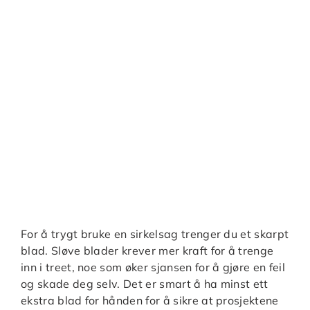
For å trygt bruke en sirkelsag trenger du et skarpt
blad. Sløve blader krever mer kraft for å trenge
inn i treet, noe som øker sjansen for å gjøre en feil
og skade deg selv. Det er smart å ha minst ett
ekstra blad for hånden for å sikre at prosjektene