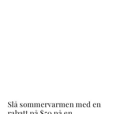
Slå sommervarmen med en
rabatt på $50 på en