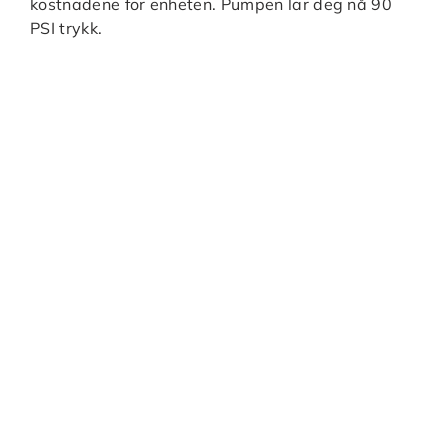
kostnadene for enheten. Pumpen lar deg nå 90
PSI trykk.