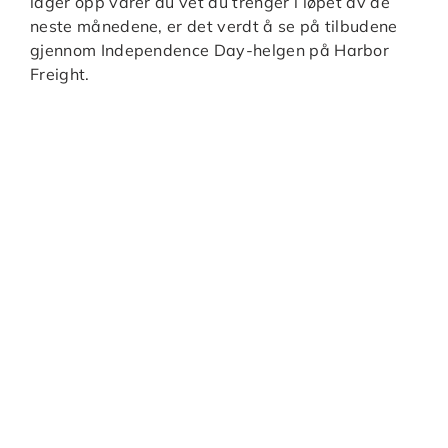
lager opp varer du vet du trenger i løpet av de
neste månedene, er det verdt å se på tilbudene
gjennom Independence Day-helgen på Harbor
Freight.