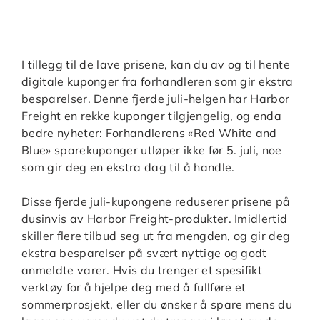
I tillegg til de lave prisene, kan du av og til hente
digitale kuponger fra forhandleren som gir ekstra
besparelser. Denne fjerde juli-helgen har Harbor
Freight en rekke kuponger tilgjengelig, og enda
bedre nyheter: Forhandlerens «Red White and
Blue» sparekuponger utløper ikke før 5. juli, noe
som gir deg en ekstra dag til å handle.
Disse fjerde juli-kupongene reduserer prisene på
dusinvis av Harbor Freight-produkter. Imidlertid
skiller flere tilbud seg ut fra mengden, og gir deg
ekstra besparelser på svært nyttige og godt
anmeldte varer. Hvis du trenger et spesifikt
verktøy for å hjelpe deg med å fullføre et
sommerprosjekt, eller du ønsker å spare mens du