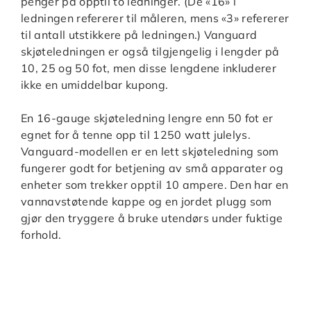
penger på opptil to ledninger. (De «16» i
ledningen refererer til måleren, mens «3» refererer
til antall utstikkere på ledningen.) Vanguard
skjøteledningen er også tilgjengelig i lengder på
10, 25 og 50 fot, men disse lengdene inkluderer
ikke en umiddelbar kupong.
En 16-gauge skjøteledning lengre enn 50 fot er
egnet for å tenne opp til 1250 watt julelys.
Vanguard-modellen er en lett skjøteledning som
fungerer godt for betjening av små apparater og
enheter som trekker opptil 10 ampere. Den har en
vannavstøtende kappe og en jordet plugg som
gjør den tryggere å bruke utendørs under fuktige
forhold.