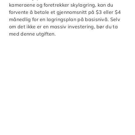
kameraene og foretrekker skylagring, kan du
forvente å betale et gjennomsnitt på $3 eller $4
månedlig for en lagringsplan på basisnivå. Selv
om det ikke er en massiv investering, bør du ta
med denne utgiften.