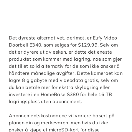
Det dyreste alternativet, derimot, er Eufy Video
Doorbell E340, som selges for $129,99. Selv om
det er dyrere ut av esken, er dette det eneste
produktet som kommer med lagring, noe som gjør
det til et solid alternativ for de som ikke ønsker å
håndtere månedlige avgifter. Dette kameraet kan
lagre 8 gigabyte med videodata gratis, selv om
du kan betale mer for ekstra skylagring eller
investere i en HomeBase S380 for hele 16 TB
lagringsplass uten abonnement.
Abonnementskostnadene vil variere basert på
planen din og merkevaren, men hvis du ikke
ønsker å kjøpe et microSD-kort for disse