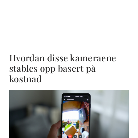
Hvordan disse kameraene
stables opp basert på
kostnad