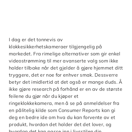
I dag er det tonnevis av
klokkesikkerhetskameraer tilgjengelig på
markedet. Fra rimelige alternativer som gir enkel
videostrømming til mer avanserte valg som ikke
holder tilbake når det gjelder å gjøre hjemmet ditt
tryggere, det er noe for enhver smak. Dessverre
betyr det imidlertid at det også er mange duds. Å
ikke gjøre research på forhånd er en av de største
feilene du gjør når du kjøper et
ringeklokkekamera, men å se på anmeldelser fra
en pålitelig kilde som Consumer Reports kan gi
deg en bedre ide om hva du kan forvente av et
produkt, hvordan det holder det det lover, og
hvordan det kan passe inn i livsstilen din.