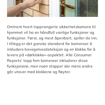
Omtrent hvert topprangerte sikkerhetskamera til
hjemmet vil ha en håndfull vanlige funksjoner og
funksjoner. Først, og mest åpenbart, spiller de inn.
I tillegg er det ganske standard for kameraer å
inkludere bevegelsesdeteksjon og en klokke for å
levere på «dørklokke»-aspektet. Alle Consumer
Reports’ topp fem kameraer inkluderer disse
funksjonene, men noen stopper der mens andre
går utover med klokkene og fløyter.