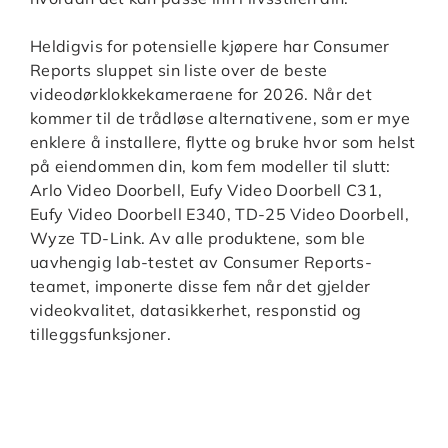
Heldigvis for potensielle kjøpere har Consumer
Reports sluppet sin liste over de beste
videodørklokkekameraene for 2026. Når det
kommer til de trådløse alternativene, som er mye
enklere å installere, flytte og bruke hvor som helst
på eiendommen din, kom fem modeller til slutt:
Arlo Video Doorbell, Eufy Video Doorbell C31,
Eufy Video Doorbell E340, TD-25 Video Doorbell,
Wyze TD-Link. Av alle produktene, som ble
uavhengig lab-testet av Consumer Reports-
teamet, imponerte disse fem når det gjelder
videokvalitet, datasikkerhet, responstid og
tilleggsfunksjoner.