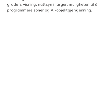
graders visning, nattsyn i farger, muligheten til å
programmere soner og AI-objektgjenkjenning.