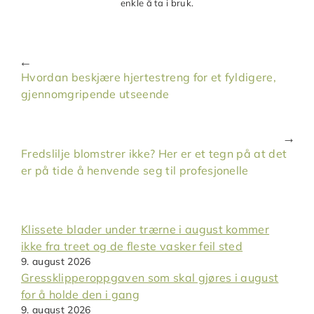
enkle å ta i bruk.
Hvordan beskjære hjertestreng for et fyldigere,
gjennomgripende utseende
Fredslilje blomstrer ikke? Her er et tegn på at det
er på tide å henvende seg til profesjonelle
Klissete blader under trærne i august kommer
ikke fra treet og de fleste vasker feil sted
9. august 2026
Gressklipperoppgaven som skal gjøres i august
for å holde den i gang
9. august 2026