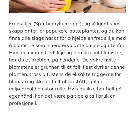
Fredsliljer (Spathiphyllum spp.), også kjent som
skapplanter, er populære potteplanter, og du kan
finne alle slags hacks for å hjelpe en fredslilje med
å blomstre som innendørsplante online og utenfor.
Hvis du eier en fredslilje og den ikke vil blomstre,
har du et problem på hendene. De vakre hvite
blomstene er grunnen til at folk flest dyrker denne
planten, tross alt. Mens de eksakte triggerne for
blomstring ikke er fullt ut forstått, spiller
miljøforhold en stor rolle. Hvis du ikke har hell på
egenhånd, kan det være på tide å ta i bruk en
profesjonell.