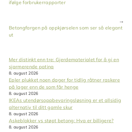
ifølge forbrukerrapporter
Betongfargen på oppkjørselen som ser så elegant
ut
Mer distinkt enn tre: Gjerdematerialet for å gi en
sjarmerende patina
8. august 2026
Epler plukket noen dager for tidlig råtner raskere
på lager enn de som får henge
8. august 2026
IKEAs utendørsoppbevaringsløsning er et allsidig
alternativ til ditt gamle skur
8. august 2026
Askeblokker vs støpt betong: Hva er billigere?
8. august 2026