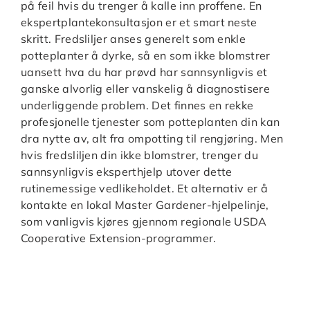
på feil hvis du trenger å kalle inn proffene. En
ekspertplantekonsultasjon er et smart neste
skritt. Fredsliljer anses generelt som enkle
potteplanter å dyrke, så en som ikke blomstrer
uansett hva du har prøvd har sannsynligvis et
ganske alvorlig eller vanskelig å diagnostisere
underliggende problem. Det finnes en rekke
profesjonelle tjenester som potteplanten din kan
dra nytte av, alt fra ompotting til rengjøring. Men
hvis fredsliljen din ikke blomstrer, trenger du
sannsynligvis eksperthjelp utover dette
rutinemessige vedlikeholdet. Et alternativ er å
kontakte en lokal Master Gardener-hjelpelinje,
som vanligvis kjøres gjennom regionale USDA
Cooperative Extension-programmer.