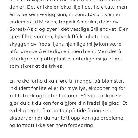
den er. Det er ikke en ekte lilje i det hele tatt, men
en type semi-eviggrønn, rhizomatøs urt som er
endemisk til Mexico, tropisk Amerika, deler av
Sørøst-Asia og øyer i det vestlige Stillehavet. Den
spesifikke varmen, høye luftfuktigheten og
skyggen av fredsliljens hjemlige miljø kan være
utfordrende å etterligne i noen hjem. Men det å
etterligne en potteplantes naturlige miljø er det
som sikrer at de trives.
En rekke forhold kan føre til mangel på blomster,
inkludert for lite eller for mye lys, eksponering for
kaldt trekk og andre faktorer. Så vidt du kan se,
gjør du alt du kan for å gjøre din fredslilje glad. Et
tydelig tegn på at det er på tide å ringe en
ekspert er når du har tatt opp vanlige problemer
og fortsatt ikke ser noen forbedring.