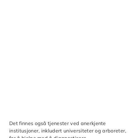
Det finnes også tjenester ved anerkjente
institusjoner, inkludert universiteter og arboreter,
for å hjelpe med å diagnostisere