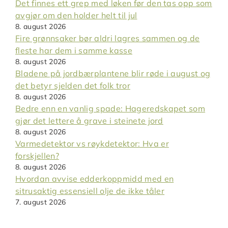
Det finnes ett grep med løken før den tas opp som
avgjør om den holder helt til jul
8. august 2026
Fire grønnsaker bør aldri lagres sammen og de
fleste har dem i samme kasse
8. august 2026
Bladene på jordbærplantene blir røde i august og
det betyr sjelden det folk tror
8. august 2026
Bedre enn en vanlig spade: Hageredskapet som
gjør det lettere å grave i steinete jord
8. august 2026
Varmedetektor vs røykdetektor: Hva er
forskjellen?
8. august 2026
Hvordan avvise edderkoppmidd med en
sitrusaktig essensiell olje de ikke tåler
7. august 2026