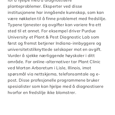
planteproblemer. Eksperter ved disse
institusjonene har inngående kunnskap, som kan
være nøkkelen til å finne problemet med fredslilje.
Typene tjenester og avgifter kan variere fra ett
sted til et annet. For eksempel driver Purdue
University et Plant & Pest Diagnostic Lab som
først og fremst betjener Indiana-innbyggere og
universitetstilknyttede selskaper mot en avgift.
Vurder å sjekke nærliggende høyskoler i ditt
område. For online-alternativer tar Plant Clinic
ved Morton Arboretum i Lisle, Illinois, imot
spørsmål via nettskjema, telefonsamtale og e-
post. Disse profesjonelle programmene bruker
spesialister som kan hjelpe med å diagnostisere
hvorfor en fredslilje ikke blomstrer.