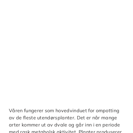
Våren fungerer som hovedvinduet for ompotting
av de fleste utendørsplanter. Det er når mange
arter kommer ut av dvale og går inn i en periode
med rask metabolsk aktivitet. Planter produserer