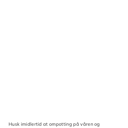
Husk imidlertid at ompotting på våren og