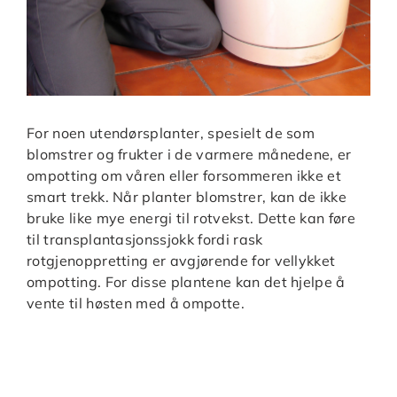
For noen utendørsplanter, spesielt de som
blomstrer og frukter i de varmere månedene, er
ompotting om våren eller forsommeren ikke et
smart trekk. Når planter blomstrer, kan de ikke
bruke like mye energi til rotvekst. Dette kan føre
til transplantasjonssjokk fordi rask
rotgjenoppretting er avgjørende for vellykket
ompotting. For disse plantene kan det hjelpe å
vente til høsten med å ompotte.