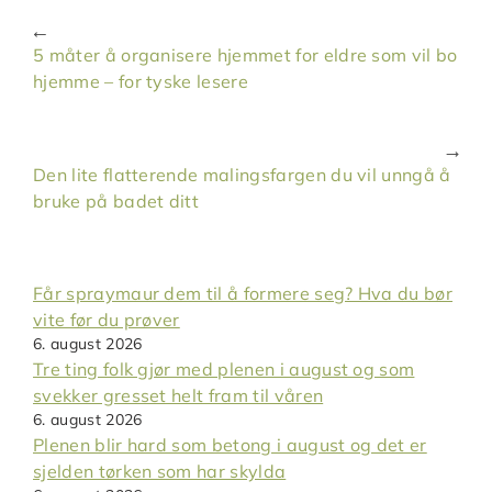
5 måter å organisere hjemmet for eldre som vil bo
hjemme – for tyske lesere
Den lite flatterende malingsfargen du vil unngå å
bruke på badet ditt
Får spraymaur dem til å formere seg? Hva du bør
vite før du prøver
6. august 2026
Tre ting folk gjør med plenen i august og som
svekker gresset helt fram til våren
6. august 2026
Plenen blir hard som betong i august og det er
sjelden tørken som har skylda