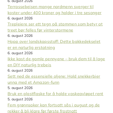
6. august 2026
Terrassebeisen mange nordmenn sverger til
koster under 400 kroner og holder i tre sesonger
6. august 2026
Trepleiere ser ett tegn på stammen som betyr at
treet bør felles før vinterstormene
6. august 2026
Hopp over landskapsstoff: Dette bakkedekselet
er en naturlig erstatning
6. august 2026
Ikke kast de gamle pennyene – bruk dem til å lage
en DIY naturlig trebeis
6. august 2026
Sett ned de essensielle oljene: Hold snekkerbier
unna med et Amazon-funn
5. august 2026
Bruk en plastflaske for å holde vaskeavløpet rent
5. august 2026
Fem grønnsaker kan fortsatt sås i august og de
rekker å bli klare før første frostnatt