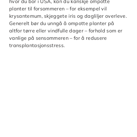
hvor du bor i USA, kan du kanskje ompotte
planter til forsommeren – for eksempel vil
krysantemum, skjeggete iris og dagliljer overleve.
Generelt bør du unngå å ompotte planter på
altfor tørre eller vindfulle dager – forhold som er
vanlige på sensommeren – for å redusere
transplantasjonsstress.