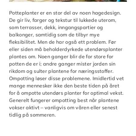
Potteplanter er en stor del av noen hagedesign.
De gir liv, farger og tekstur til lukkede uterom,
som terrasser, dekk, inngangspartier og
balkonger, samtidig som de tilbyr mye
fleksibilitet. Men de har også ett problem. Før
eller siden må beholderdyrkede utendørsplanter
plantes om. Noen ganger blir de for store for
potten de er i; andre ganger mister jorden sin
rikdom og sulter plantene for næringsstoffer.
Ompotting løser disse problemene. Imidlertid vet
mange mennesker ikke den beste tiden på året
for å ompotte utendørs planter for optimal vekst.
Generelt fungerer ompotting best når plantene
vokser aktivt – vanligvis om våren eller senest
tidlig på sommeren.