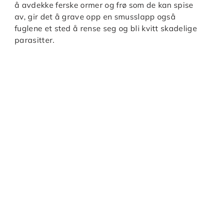
å avdekke ferske ormer og frø som de kan spise
av, gir det å grave opp en smusslapp også
fuglene et sted å rense seg og bli kvitt skadelige
parasitter.