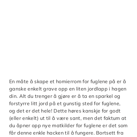
En måte å skape et homierrom for fuglene på er å
ganske enkelt grave opp en liten jordlapp i hagen
din. Alt du trenger å gjøre er å ta en sparkel og
forstyrre litt jord på et gunstig sted for fuglene,
og det er det hele! Dette høres kanskje for godt
(eller enkelt) ut til å være sant, men det faktum at
du åpner opp nye matkilder for fuglene er det som
får denne enkle hacken til å fungere. Bortsett fra