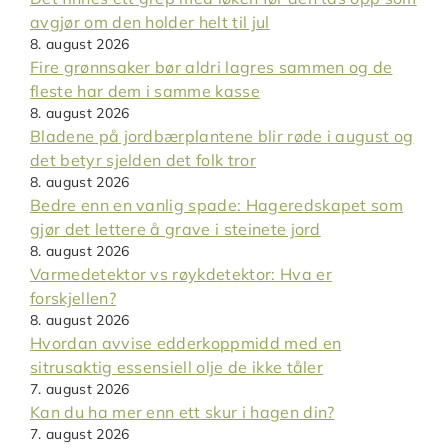
avgjør om den holder helt til jul
8. august 2026
Fire grønnsaker bør aldri lagres sammen og de
fleste har dem i samme kasse
8. august 2026
Bladene på jordbærplantene blir røde i august og
det betyr sjelden det folk tror
8. august 2026
Bedre enn en vanlig spade: Hageredskapet som
gjør det lettere å grave i steinete jord
8. august 2026
Varmedetektor vs røykdetektor: Hva er
forskjellen?
8. august 2026
Hvordan avvise edderkoppmidd med en
sitrusaktig essensiell olje de ikke tåler
7. august 2026
Kan du ha mer enn ett skur i hagen din?
7. august 2026