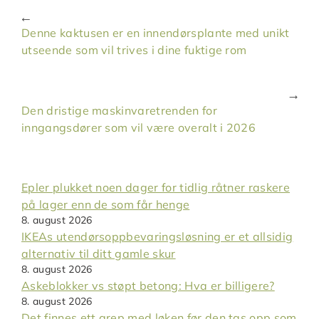
Denne kaktusen er en innendørsplante med unikt
utseende som vil trives i dine fuktige rom
Den dristige maskinvaretrenden for
inngangsdører som vil være overalt i 2026
Epler plukket noen dager for tidlig råtner raskere
på lager enn de som får henge
8. august 2026
IKEAs utendørsoppbevaringsløsning er et allsidig
alternativ til ditt gamle skur
8. august 2026
Askeblokker vs støpt betong: Hva er billigere?
8. august 2026
Det finnes ett grep med løken før den tas opp som