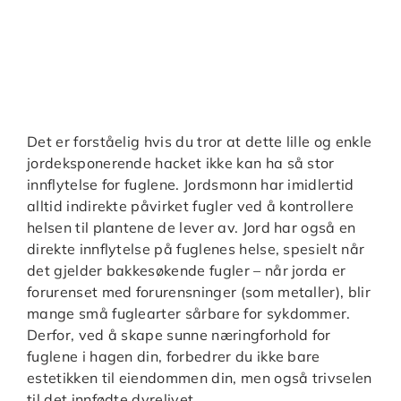
Det er forståelig hvis du tror at dette lille og enkle
jordeksponerende hacket ikke kan ha så stor
innflytelse for fuglene. Jordsmonn har imidlertid
alltid indirekte påvirket fugler ved å kontrollere
helsen til plantene de lever av. Jord har også en
direkte innflytelse på fuglenes helse, spesielt når
det gjelder bakkesøkende fugler – når jorda er
forurenset med forurensninger (som metaller), blir
mange små fuglearter sårbare for sykdommer.
Derfor, ved å skape sunne næringforhold for
fuglene i hagen din, forbedrer du ikke bare
estetikken til eiendommen din, men også trivselen
til det innfødte dyrelivet.