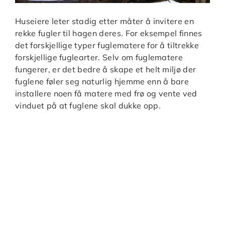
Huseiere leter stadig etter måter å invitere en
rekke fugler til hagen deres. For eksempel finnes
det forskjellige typer fuglematere for å tiltrekke
forskjellige fuglearter. Selv om fuglematere
fungerer, er det bedre å skape et helt miljø der
fuglene føler seg naturlig hjemme enn å bare
installere noen få matere med frø og vente ved
vinduet på at fuglene skal dukke opp.