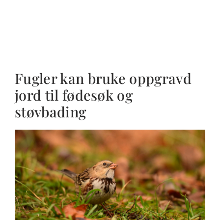
Fugler kan bruke oppgravd
jord til fødesøk og
støvbading