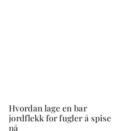
Hvordan lage en bar
jordflekk for fugler å spise
på