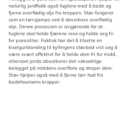
naturlig jordflekk også fuglene med å bade og
fjerne overflødig olje fra kroppen. Støv fungerer
som en tørrsjampo ved å absorbere overflødig
olje. Denne prosessen er avgjørende for at
fuglene skal holde fjærene rene og holde seg fri
for parasitter. Faktisk har det å tilsette en
kiselgurblanding til kyllingens støvbad vist seg å
være svært effektivt for å holde dem fri for midd,
ettersom jorda absorberer det voksaktige
belegget på middens overflate og dreper dem.
Støv hjelper også med å fjerne tørr hud fra
badefaunaens kropper.