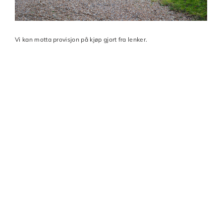
Vi kan motta provisjon på kjøp gjort fra lenker.