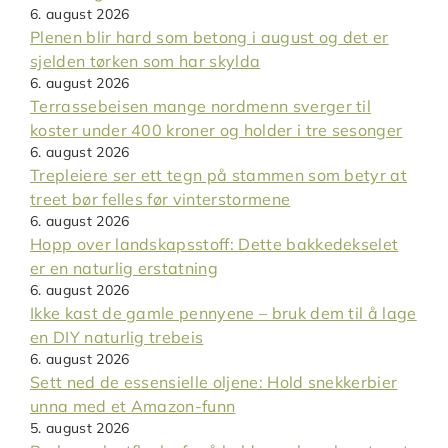
6. august 2026
Plenen blir hard som betong i august og det er
sjelden tørken som har skylda
6. august 2026
Terrassebeisen mange nordmenn sverger til
koster under 400 kroner og holder i tre sesonger
6. august 2026
Trepleiere ser ett tegn på stammen som betyr at
treet bør felles før vinterstormene
6. august 2026
Hopp over landskapsstoff: Dette bakkedekselet
er en naturlig erstatning
6. august 2026
Ikke kast de gamle pennyene – bruk dem til å lage
en DIY naturlig trebeis
6. august 2026
Sett ned de essensielle oljene: Hold snekkerbier
unna med et Amazon-funn
5. august 2026