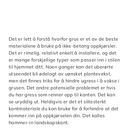
Det er lett å forstå hvorfor grus er et av de beste
materialene å bruke på ikke-betong oppkjørsler.
Det er rimelig, relativt enkelt å installere, og det
er mange forskjellige typer som passer inn i stilen
til hjemmet ditt. Noen ganger kan det uberørte
utseendet bli ødelagt av uønsket plantevekst,
men det finnes triks for å hindre ugress i å vokse i
grusen. Det andre potensielle problemet er hvis
du har gress som renner opp til kanten. Det kan
se uryddig ut. Heldigvis er det et slitesterkt
kantmateriale du kan bruke for å forhindre at det
kommer inn på oppkjørselen din. Det kalles
hammer-in landskapskant.