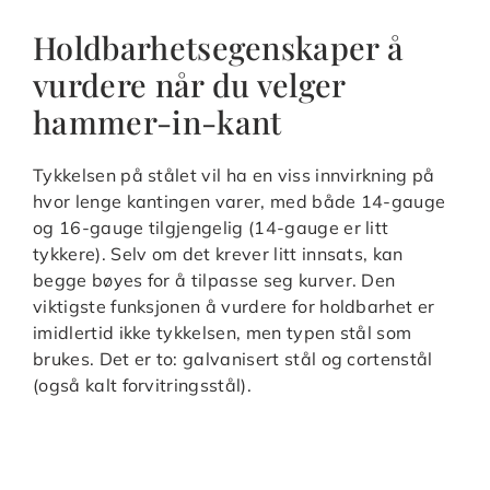
Holdbarhetsegenskaper å
vurdere når du velger
hammer-in-kant
Tykkelsen på stålet vil ha en viss innvirkning på
hvor lenge kantingen varer, med både 14-gauge
og 16-gauge tilgjengelig (14-gauge er litt
tykkere). Selv om det krever litt innsats, kan
begge bøyes for å tilpasse seg kurver. Den
viktigste funksjonen å vurdere for holdbarhet er
imidlertid ikke tykkelsen, men typen stål som
brukes. Det er to: galvanisert stål og cortenstål
(også kalt forvitringsstål).