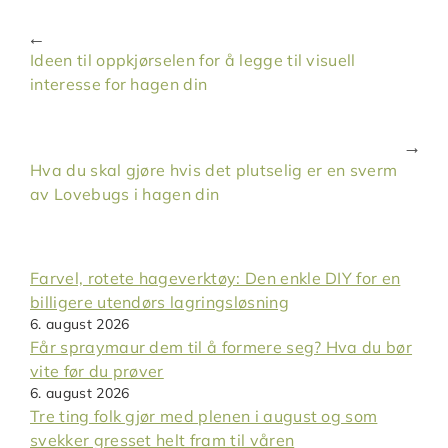
Ideen til oppkjørselen for å legge til visuell
interesse for hagen din
Hva du skal gjøre hvis det plutselig er en sverm
av Lovebugs i hagen din
Farvel, rotete hageverktøy: Den enkle DIY for en
billigere utendørs lagringsløsning
6. august 2026
Får spraymaur dem til å formere seg? Hva du bør
vite før du prøver
6. august 2026
Tre ting folk gjør med plenen i august og som
svekker gresset helt fram til våren