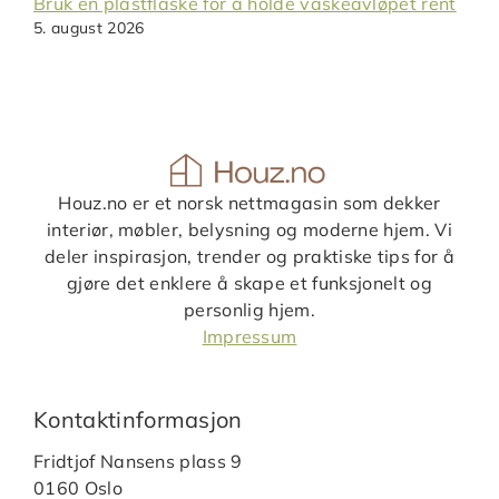
Bruk en plastflaske for å holde vaskeavløpet rent
5. august 2026
Houz.no er et norsk nettmagasin som dekker
interiør, møbler, belysning og moderne hjem. Vi
deler inspirasjon, trender og praktiske tips for å
gjøre det enklere å skape et funksjonelt og
personlig hjem.
Impressum
Kontaktinformasjon
Fridtjof Nansens plass 9
0160 Oslo