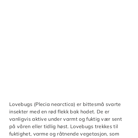
Lovebugs (Plecia nearctica) er bittesmå svarte
insekter med en rød flekk bak hodet. De er
vanligvis aktive under varmt og fuktig vær sent
på våren eller tidlig høst. Lovebugs trekkes til
fuktighet, varme og råtnende vegetasjon, som