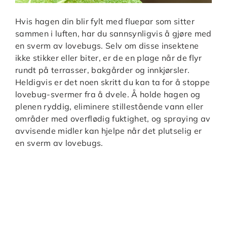
Hvis hagen din blir fylt med fluepar som sitter
sammen i luften, har du sannsynligvis å gjøre med
en sverm av lovebugs. Selv om disse insektene
ikke stikker eller biter, er de en plage når de flyr
rundt på terrasser, bakgårder og innkjørsler.
Heldigvis er det noen skritt du kan ta for å stoppe
lovebug-svermer fra å dvele. Å holde hagen og
plenen ryddig, eliminere stillestående vann eller
områder med overflødig fuktighet, og spraying av
avvisende midler kan hjelpe når det plutselig er
en sverm av lovebugs.