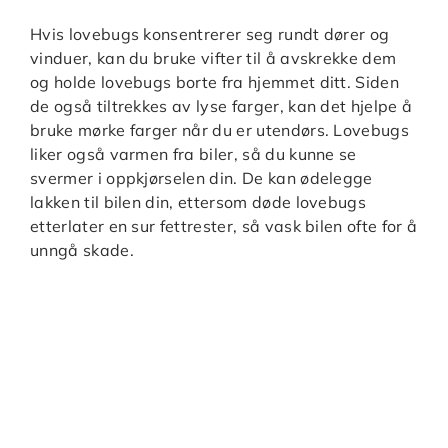
Hvis lovebugs konsentrerer seg rundt dører og
vinduer, kan du bruke vifter til å avskrekke dem
og holde lovebugs borte fra hjemmet ditt. Siden
de også tiltrekkes av lyse farger, kan det hjelpe å
bruke mørke farger når du er utendørs. Lovebugs
liker også varmen fra biler, så du kunne se
svermer i oppkjørselen din. De kan ødelegge
lakken til bilen din, ettersom døde lovebugs
etterlater en sur fettrester, så vask bilen ofte for å
unngå skade.