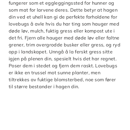
fungerer som et eggleggingssted for hunner og
som mat for larvene deres. Dette betyr at hagen
din ved et uhell kan gi de perfekte forholdene for
lovebugs å avle hvis du har ting som hauger med
døde løv, mulch, fuktig gress eller kompost ute i
det fri. Fjern alle hauger med døde løv eller faltne
grener, trim overgrodde busker eller gress, og ryd
opp i landskapet. Unngå å la ferskt gress sitte
igjen på plenen din, spesielt hvis det har regnet.
Poser dem i stedet og fjern dem raskt. Lovebugs
er ikke en trussel mot sunne planter, men
tiltrekkes av fuktige blomsterbed, noe som fører
til større bestander i hagen din.