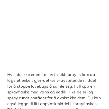
Hvis du ikke er en fan av insektsprayer, kan du
lage et enkelt gjør-det-selv-avstøtende middel
for å stoppe lovebugs å samle seg. Fyll opp en
sprayflaske med vann og eddik i like deler, og
spray rundt områder for å avskrekke dem. Du kan
også legge til litt oppvaskmiddel i sprayflasken.