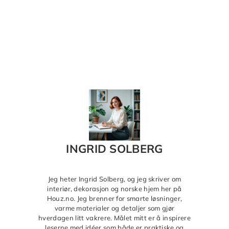
INGRID SOLBERG
Jeg heter Ingrid Solberg, og jeg skriver om
interiør, dekorasjon og norske hjem her på
Houz.no. Jeg brenner for smarte løsninger,
varme materialer og detaljer som gjør
hverdagen litt vakrere. Målet mitt er å inspirere
leserne med idéer som både er praktiske og