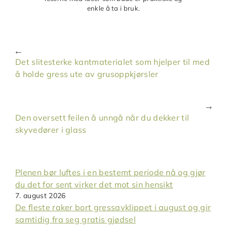
enkle å ta i bruk.
Det slitesterke kantmaterialet som hjelper til med
å holde gress ute av grusoppkjørsler
Den oversett feilen å unngå når du dekker til
skyvedører i glass
Plenen bør luftes i en bestemt periode nå og gjør
du det for sent virker det mot sin hensikt
7. august 2026
De fleste raker bort gressavklippet i august og gir
samtidig fra seg gratis gjødsel