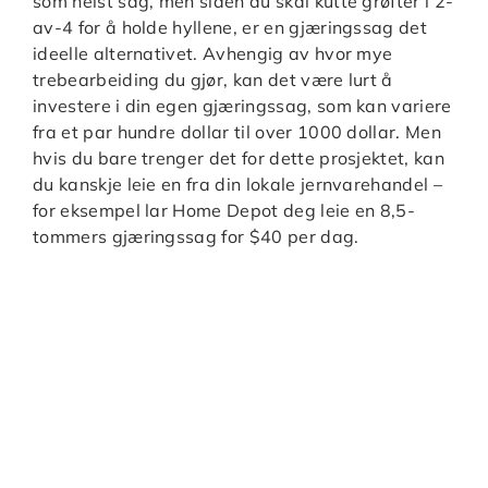
som helst sag, men siden du skal kutte grøfter i 2-
av-4 for å holde hyllene, er en gjæringssag det
ideelle alternativet. Avhengig av hvor mye
trebearbeiding du gjør, kan det være lurt å
investere i din egen gjæringssag, som kan variere
fra et par hundre dollar til over 1000 dollar. Men
hvis du bare trenger det for dette prosjektet, kan
du kanskje leie en fra din lokale jernvarehandel –
for eksempel lar Home Depot deg leie en 8,5-
tommers gjæringssag for $40 per dag.