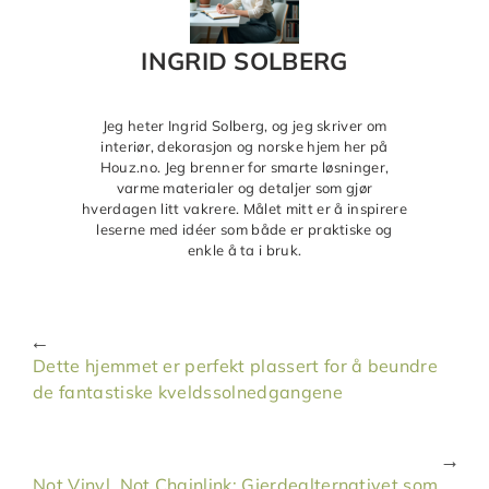
INGRID SOLBERG
Jeg heter Ingrid Solberg, og jeg skriver om
interiør, dekorasjon og norske hjem her på
Houz.no. Jeg brenner for smarte løsninger,
varme materialer og detaljer som gjør
hverdagen litt vakrere. Målet mitt er å inspirere
leserne med idéer som både er praktiske og
enkle å ta i bruk.
Dette hjemmet er perfekt plassert for å beundre
de fantastiske kveldssolnedgangene
Not Vinyl, Not Chainlink: Gjerdealternativet som