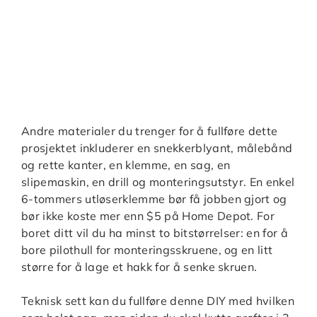
Andre materialer du trenger for å fullføre dette
prosjektet inkluderer en snekkerblyant, målebånd
og rette kanter, en klemme, en sag, en
slipemaskin, en drill og monteringsutstyr. En enkel
6-tommers utløserklemme bør få jobben gjort og
bør ikke koste mer enn $5 på Home Depot. For
boret ditt vil du ha minst to bitstørrelser: en for å
bore pilothull for monteringsskruene, og en litt
større for å lage et hakk for å senke skruen.
Teknisk sett kan du fullføre denne DIY med hvilken