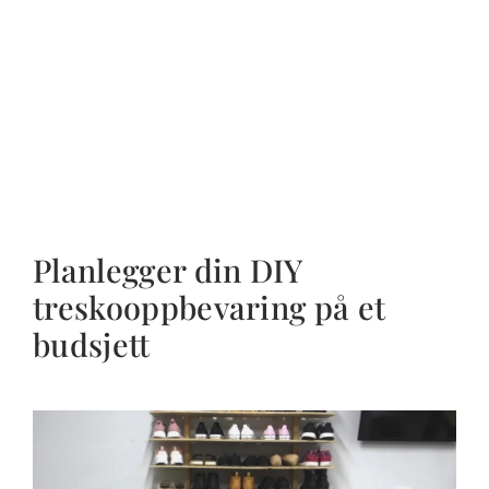
Planlegger din DIY
treskooppbevaring på et
budsjett