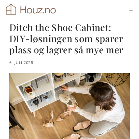
Hopp
ME
til
innhold
Ditch the Shoe Cabinet:
DIY-løsningen som sparer
plass og lagrer så mye mer
6. JULI 2026