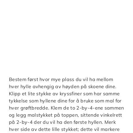
Bestem først hvor mye plass du vil ha mellom
hver hylle avhengig av høyden på skoene dine.
Klipp et lite stykke av kryssfiner som har samme
tykkelse som hyllene dine for å bruke som mal for
hver grøftbredde. Klem de to 2-by-4-ene sammen
og legg malstykket på toppen, sittende vinkelrett
på 2-by-4 der du vil ha den første hyllen. Merk
hver side av dette lille stykket; dette vil markere