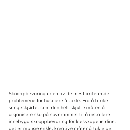
Skooppbevaring er en av de mest irriterende
problemene for huseiere å takle. Fra å bruke
sengeskjørtet som den helt skjulte måten å
organisere sko på soverommet til å installere
innebygd skooppbevaring for klesskapene dine,
det er mange enkle, kreative måter å takle de