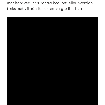
mot hardved, pris kontra kvalitet, eller hvordan
trekornet vil håndtere den valgte finishen.