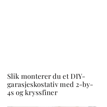
Slik monterer du et DIY-
garasjeskostativ med 2-by-
4s og kryssfiner