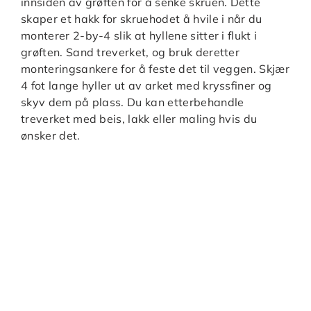
innsiden av grøften for å senke skruen. Dette
skaper et hakk for skruehodet å hvile i når du
monterer 2-by-4 slik at hyllene sitter i flukt i
grøften. Sand treverket, og bruk deretter
monteringsankere for å feste det til veggen. Skjær
4 fot lange hyller ut av arket med kryssfiner og
skyv dem på plass. Du kan etterbehandle
treverket med beis, lakk eller maling hvis du
ønsker det.