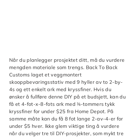
Når du planlegger prosjektet ditt, må du vurdere
mengden materiale som trengs. Back To Back
Customs laget et veggmontert
skooppbevaringsstativ med 9 hyller av to 2-by-
4s og ett enkelt ark med kryssfiner. Hvis du
ønsker å fullføre denne DIY på et budsjett, kan du
få et 4-fot-x-8-fots ark med ⅜-tommers tykk
kryssfiner for under $25 fra Home Depot. På
samme måte kan du få 8 fot lange 2-av-4-er for
under $5 hver. Ikke glem viktige ting å vurdere
når du velger tre til DIY-prosjekter, som mykt tre