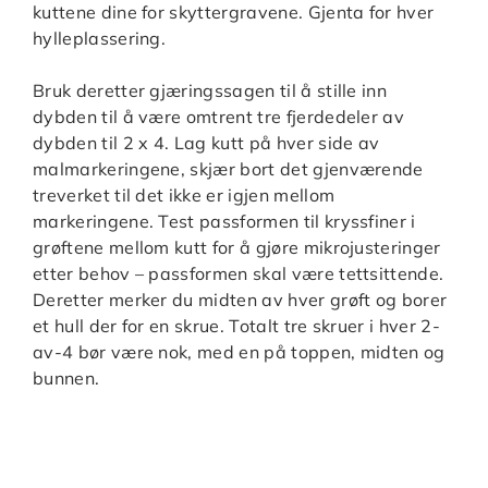
kuttene dine for skyttergravene. Gjenta for hver
hylleplassering.
Bruk deretter gjæringssagen til å stille inn
dybden til å være omtrent tre fjerdedeler av
dybden til 2 x 4. Lag kutt på hver side av
malmarkeringene, skjær bort det gjenværende
treverket til det ikke er igjen mellom
markeringene. Test passformen til kryssfiner i
grøftene mellom kutt for å gjøre mikrojusteringer
etter behov – passformen skal være tettsittende.
Deretter merker du midten av hver grøft og borer
et hull der for en skrue. Totalt tre skruer i hver 2-
av-4 bør være nok, med en på toppen, midten og
bunnen.