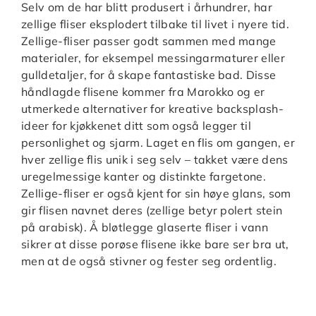
Selv om de har blitt produsert i århundrer, har
zellige fliser eksplodert tilbake til livet i nyere tid.
Zellige-fliser passer godt sammen med mange
materialer, for eksempel messingarmaturer eller
gulldetaljer, for å skape fantastiske bad. Disse
håndlagde flisene kommer fra Marokko og er
utmerkede alternativer for kreative backsplash-
ideer for kjøkkenet ditt som også legger til
personlighet og sjarm. Laget en flis om gangen, er
hver zellige flis unik i seg selv – takket være dens
uregelmessige kanter og distinkte fargetone.
Zellige-fliser er også kjent for sin høye glans, som
gir flisen navnet deres (zellige betyr polert stein
på arabisk). Å bløtlegge glaserte fliser i vann
sikrer at disse porøse flisene ikke bare ser bra ut,
men at de også stivner og fester seg ordentlig.