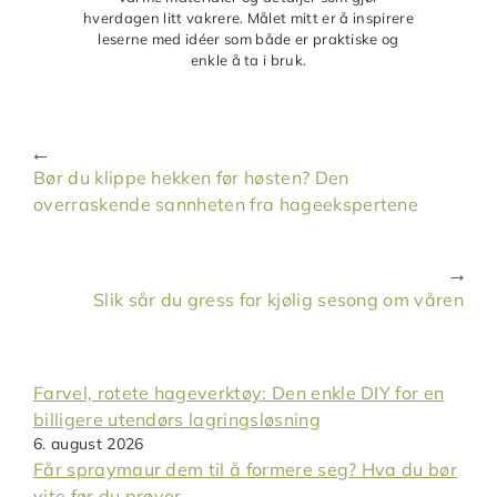
hverdagen litt vakrere. Målet mitt er å inspirere
leserne med idéer som både er praktiske og
enkle å ta i bruk.
Bør du klippe hekken før høsten? Den
overraskende sannheten fra hageekspertene
Slik sår du gress for kjølig sesong om våren
Farvel, rotete hageverktøy: Den enkle DIY for en
billigere utendørs lagringsløsning
6. august 2026
Får spraymaur dem til å formere seg? Hva du bør
vite før du prøver