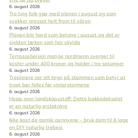
6. august 2026
Tre ting folk gjør med plenen i august og som
svekker gresset helt fram til våren
6. august 2026
Plenen blir hard som betong i august og det er
sjelden tørken som har skylda
6. august 2026
Terrassebeisen mange nordmenn sverger til
koster under 400 kroner og holder i tre sesonger
6. august 2026
Trepleiere ser ett tegn på stammen som betyr at
treet bør felles før vinterstormene
6. august 2026
Hopp over landskapsstoff: Dette bakkedekselet
er en naturlig erstatning
6. august 2026
Ikke kast de gamle pennyene – bruk dem til å lage
en DIY naturlig trebeis
6. august 2026