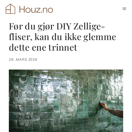
Hopp
ME
til
innhold
Før du gjør DIY Zellige-
fliser, kan du ikke glemme
dette ene trinnet
29. MARS 2026