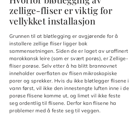
zellige-fliser er viktig for
vellykket installasjon
Grunnen til at bløtlegging er avgjørende for å
installere zellige fliser ligger bak
sammensetningen. Siden de er laget av uraffinert
marokkansk leire (som er svært porøs), er Zellige-
fliser porøse. Selv etter å ha blitt brannovnet
inneholder overflaten av flisen mikroskopiske
porer og sprekker. Hvis du ikke bløtlegger flisene i
vann først, vil ikke den innestengte luften inne i de
porøse flisene komme ut, og limet vil ikke feste
seg ordentlig til flisene. Derfor kan flisene ha
problemer med å feste seg til veggen.