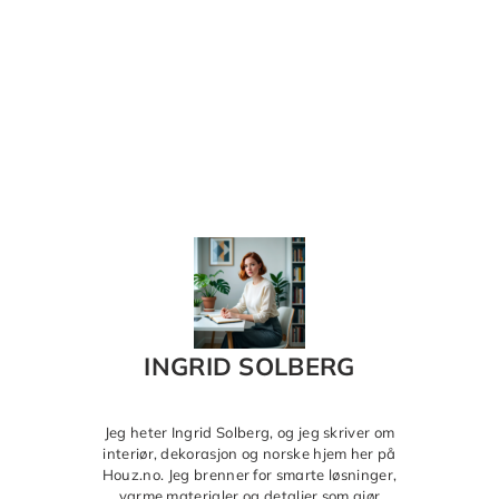
INGRID SOLBERG
Jeg heter Ingrid Solberg, og jeg skriver om
interiør, dekorasjon og norske hjem her på
Houz.no. Jeg brenner for smarte løsninger,
varme materialer og detaljer som gjør