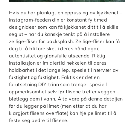
Hvis du har planlagt en oppussing av kjøkkenet –
Instagram-feeden din er konstant fylt med
designideer som kan få kjøkkenet ditt til å skille
seg ut – har du kanskje tenkt på å installere
zellige-fliser for backsplash. Zellige-fliser kan få
deg til å bli forelsket i deres håndlagde
autentisitet og glansfulle utseende. Riktig
installasjon er imidlertid nøkkelen til deres
holdbarhet i det lange løp, spesielt i nærvær av
fuktighet og fuktighet. Faktisk er det en
forutsetning DIY-trinn som trenger spesiell
oppmerksomhet selv før flisene treffer veggen –
bløtlegg dem i vann. Å ta vare på denne detaljen
før du legger på limet (men etter at du har
klargjort flisens overflate) kan hjelpe limet til å
feste seg bedre til flisene.