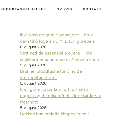
PRODUKTANMELDELSER
OM OSS
KONTAKT
Ikke kast de gamle pennyene – bruk
dem til å lage en DIY naturlig trebeis
6. august 2026
Sett ned de essensielle oljene: Hold
snekkerbier unna med et Amazon-funn
5. august 2026
Bruk en plastflaske for å holde
vaskeavløpet rent
5. august 2026
Fem grønnsaker kan fortsatt sås i
august og de rekker å bli klare før første
frostnatt
5. august 2026
Hekken kan endelig klippes igjen i