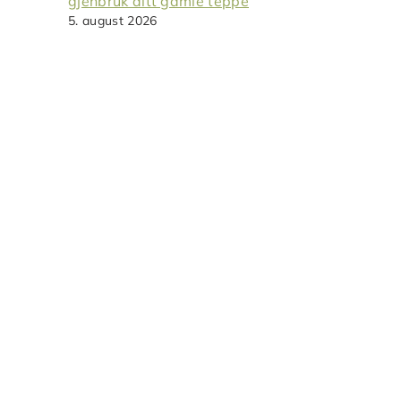
gjenbruk ditt gamle teppe
5. august 2026