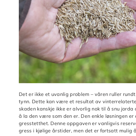
Det er ikke et uvanlig problem – våren ruller rundt
tynn. Dette kan være et resultat av vinterrelater
skaden kanskje ikke er alvorlig nok til å snu jorda 
å la den være som den er. Den enkle løsningen er 
gresstetthet. Denne oppgaven er vanligvis reserve
gress i kjølige årstider, men det er fortsatt muli