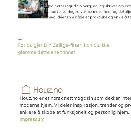
Jeg heter Ingrid Solberg, og jeg skriver om in
smarte løsninger, varme materialer og detaljer
med idéer som både er praktiske og enkle å ta
Før du gjør DIY Zellige-fliser, kan du ikke
glemme dette ene trinnet
Houz.no er et norsk nettmagasin som dekker inter
moderne hjem. Vi deler inspirasjon, trender og pra
enklere å skape et funksjonelt og personlig hjem.
Impressum