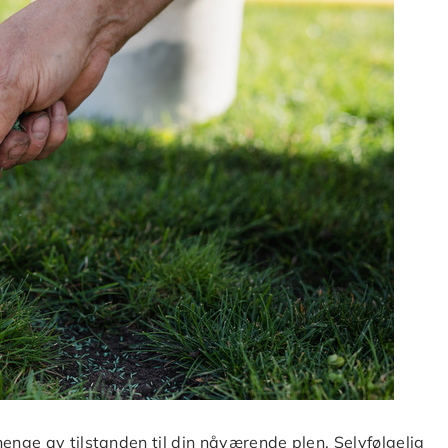
henge av tilstanden til din nåværende plen. Selvfølgelig