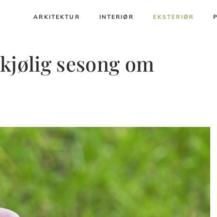
ARKITEKTUR
INTERIØR
EKSTERIØR
r kjølig sesong om