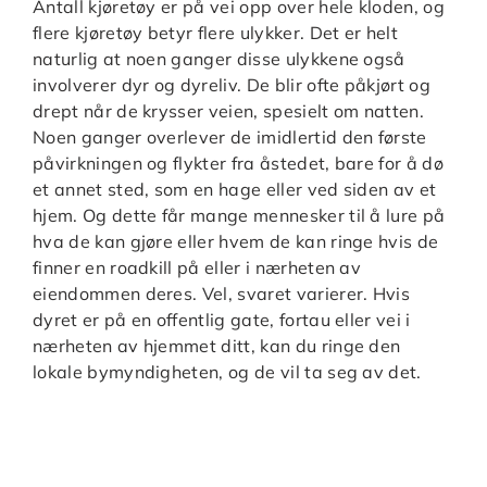
Antall kjøretøy er på vei opp over hele kloden, og
flere kjøretøy betyr flere ulykker. Det er helt
naturlig at noen ganger disse ulykkene også
involverer dyr og dyreliv. De blir ofte påkjørt og
drept når de krysser veien, spesielt om natten.
Noen ganger overlever de imidlertid den første
påvirkningen og flykter fra åstedet, bare for å dø
et annet sted, som en hage eller ved siden av et
hjem. Og dette får mange mennesker til å lure på
hva de kan gjøre eller hvem de kan ringe hvis de
finner en roadkill på eller i nærheten av
eiendommen deres. Vel, svaret varierer. Hvis
dyret er på en offentlig gate, fortau eller vei i
nærheten av hjemmet ditt, kan du ringe den
lokale bymyndigheten, og de vil ta seg av det.