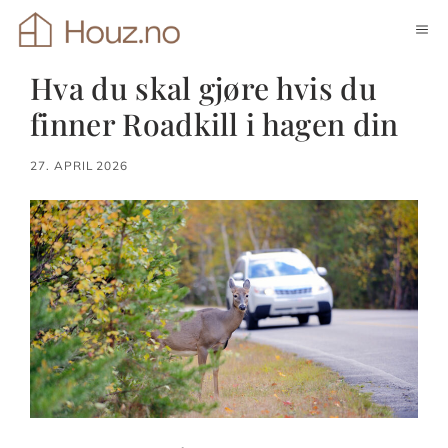
Hopp
ME
til
innhold
Hva du skal gjøre hvis du
finner Roadkill i hagen din
27. APRIL 2026