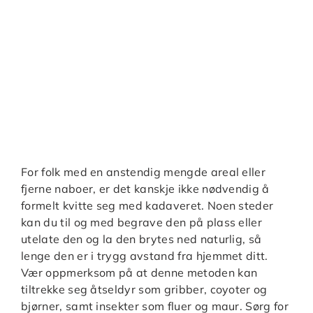
For folk med en anstendig mengde areal eller
fjerne naboer, er det kanskje ikke nødvendig å
formelt kvitte seg med kadaveret. Noen steder
kan du til og med begrave den på plass eller
utelate den og la den brytes ned naturlig, så
lenge den er i trygg avstand fra hjemmet ditt.
Vær oppmerksom på at denne metoden kan
tiltrekke seg åtseldyr som gribber, coyoter og
bjørner, samt insekter som fluer og maur. Sørg for