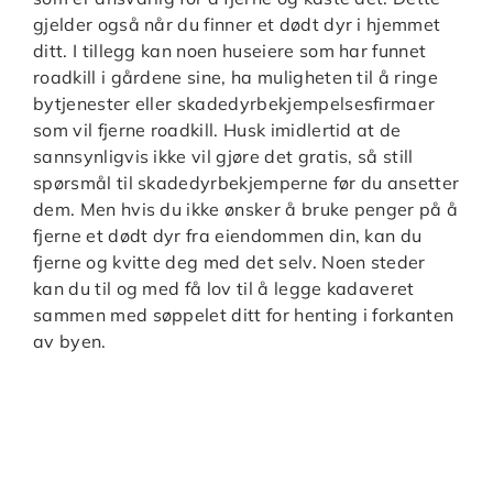
gjelder også når du finner et dødt dyr i hjemmet
ditt. I tillegg kan noen huseiere som har funnet
roadkill i gårdene sine, ha muligheten til å ringe
bytjenester eller skadedyrbekjempelsesfirmaer
som vil fjerne roadkill. Husk imidlertid at de
sannsynligvis ikke vil gjøre det gratis, så still
spørsmål til skadedyrbekjemperne før du ansetter
dem. Men hvis du ikke ønsker å bruke penger på å
fjerne et dødt dyr fra eiendommen din, kan du
fjerne og kvitte deg med det selv. Noen steder
kan du til og med få lov til å legge kadaveret
sammen med søppelet ditt for henting i forkanten
av byen.