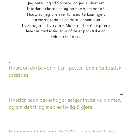
Jeg heter Ingrid Solberg, og jeg skriver om
interiør, dekorasjon og norske hjem her på
Houz.no. Jeg brenner for smarte løsninger,
varme materialer og detaljer som gjør
hverdagen litt vakrere. Målet mitt er å inspirere
leserne med idéer som både er praktiske og
enkle å ta i bruk.
Hvordan dyrke vannliljer i potter for en fantastisk
uteplass
Hvorfor noen barnehager selger invasive planter,
og om det til og med er lovlig å gjøre
Hopp over landskapsstoff: Dette bakkedekselet