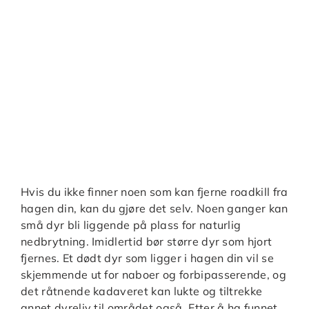
Hvis du ikke finner noen som kan fjerne roadkill fra
hagen din, kan du gjøre det selv. Noen ganger kan
små dyr bli liggende på plass for naturlig
nedbrytning. Imidlertid bør større dyr som hjort
fjernes. Et dødt dyr som ligger i hagen din vil se
skjemmende ut for naboer og forbipasserende, og
det råtnende kadaveret kan lukte og tiltrekke
annet dyreliv til området også. Etter å ha funnet