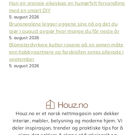
Hun gir oransje eikeskap en humørfylt forvandling
med en smart DIY
5. august 2026
Brunsneglene legger eggene sine nå og det du
gjør i august avgjør hvor mange du får neste år
5. august 2026
Blomsterdyrkere kutter rosene på en annen måte
enn hobbygartnere og forskjellen synes allerede i
september
5. august 2026
Houz.no er et norsk nettmagasin som dekker
interiør, møbler, belysning og moderne hjem. Vi
deler inspirasjon, trender og praktiske tips for å