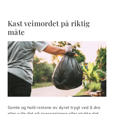
Kast veimordet på riktig
måte
Samle og hold restene av dyret trygt ved å dra
eller rulle det på presenningen eller plukke det