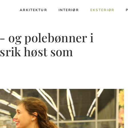
ARKITEKTUR
INTERIØR
EKSTERIØR
- og polebønner i
gsrik høst som