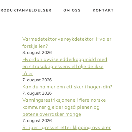
PRODUKTANMELDELSER
OM OSS
KONTAKT
Varmedetektor vs røykdetektor: Hva er
forskjellen?
8. august 2026
Hvordan avvise edderkoppmidd med
en sitrusaktig essensiell olje de ikke
tåler
7. august 2026
Kan du ha mer enn ett skur i hagen din?
7. august 2026
Vanningsrestriksjonene i flere norske
kommuner gjelder også plenen og
bøtene overrasker mange
7. august 2026
Striper i gresset etter klipping avslører