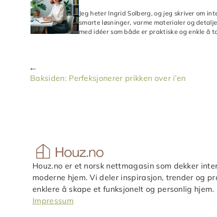
Jeg heter Ingrid Solberg, og jeg skriver om in
smarte løsninger, varme materialer og detaljer
med idéer som både er praktiske og enkle å ta
Baksiden: Perfeksjonerer prikken over i’en
Houz.no er et norsk nettmagasin som dekker inter
moderne hjem. Vi deler inspirasjon, trender og pra
enklere å skape et funksjonelt og personlig hjem.
Impressum