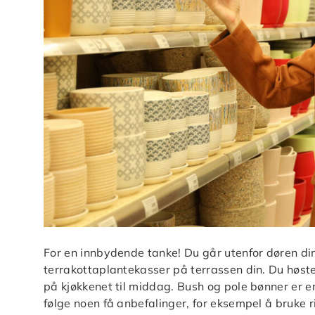
For en innbydende tanke! Du går utenfor døren din
terrakottaplantekasser på terrassen din. Du høste
på kjøkkenet til middag. Bush og pole bønner er en
følge noen få anbefalinger, for eksempel å bruke 