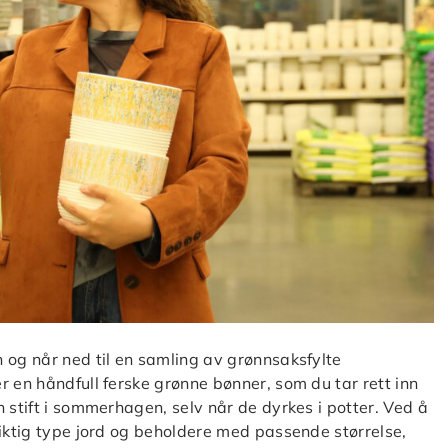
 og når ned til en samling av grønnsaksfylte
r en håndfull ferske grønne bønner, som du tar rett inn
 stift i sommerhagen, selv når de dyrkes i potter. Ved å
riktig type jord og beholdere med passende størrelse,