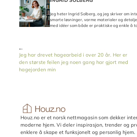
Jeg heter Ingrid Solberg, og jeg skriver om in
smarte løsninger, varme materialer og detaljer
med idéer som både er praktiske og enkle å ta
Jeg har drevet hagearbeid i over 20 år. Her er
den største feilen jeg noen gang har gjort med
hagejorden min
Houz.no er et norsk nettmagasin som dekker inter
moderne hjem. Vi deler inspirasjon, trender og pra
enklere å skape et funksjonelt og personlig hjem.