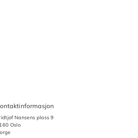
ontaktinformasjon
ridtjof Nansens plass 9
160 Oslo
orge