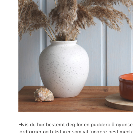
Hvis du har bestemt deg for en pudderblå nyanse 
jordfarger og teksturer som vil fungere best med 