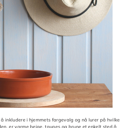
å inkludere i hjemmets fargevalg og nå lurer på hvilke
den, er varme beige, taupes og brune et enkelt sted å