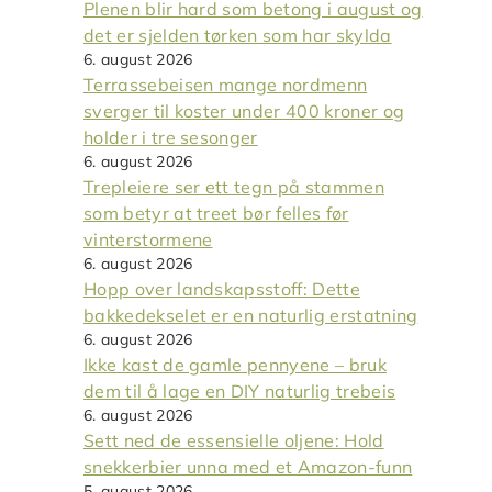
Plenen blir hard som betong i august og
det er sjelden tørken som har skylda
6. august 2026
Terrassebeisen mange nordmenn
sverger til koster under 400 kroner og
holder i tre sesonger
6. august 2026
Trepleiere ser ett tegn på stammen
som betyr at treet bør felles før
vinterstormene
6. august 2026
Hopp over landskapsstoff: Dette
bakkedekselet er en naturlig erstatning
6. august 2026
Ikke kast de gamle pennyene – bruk
dem til å lage en DIY naturlig trebeis
6. august 2026
Sett ned de essensielle oljene: Hold
snekkerbier unna med et Amazon-funn
5. august 2026